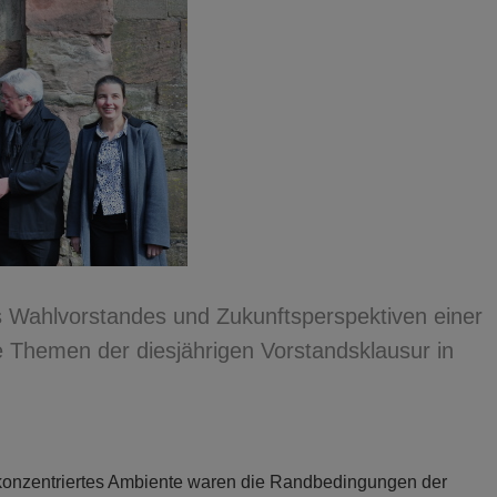
 Wahlvorstandes und Zukunftsperspektiven einer
e Themen der diesjährigen Vorstandsklausur in
h konzentriertes Ambiente waren die Randbedingungen der