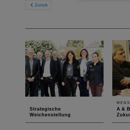
Zurück
MEN
Strategische
A & B
Weichenstellung
Zuku
Bei herrlichem Frühlingswetter
Kamme