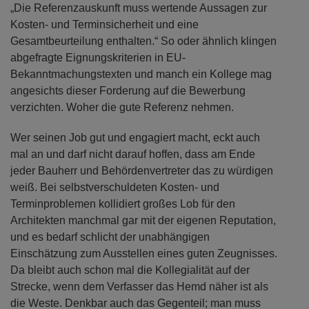
„Die Referenzauskunft muss wertende Aussagen zur
Kosten- und Terminsicherheit und eine
Gesamtbeurteilung enthalten.“ So oder ähnlich klingen
abgefragte Eignungskriterien in EU-
Bekanntmachungstexten und manch ein Kollege mag
angesichts dieser Forderung auf die Bewerbung
verzichten. Woher die gute Referenz nehmen.
Wer seinen Job gut und engagiert macht, eckt auch
mal an und darf nicht darauf hoffen, dass am Ende
jeder Bauherr und Behördenvertreter das zu würdigen
weiß. Bei selbstverschuldeten Kosten- und
Terminproblemen kollidiert großes Lob für den
Architekten manchmal gar mit der eigenen Reputation,
und es bedarf schlicht der unabhängigen
Einschätzung zum Ausstellen eines guten Zeugnisses.
Da bleibt auch schon mal die Kollegialität auf der
Strecke, wenn dem Verfasser das Hemd näher ist als
die Weste. Denkbar auch das Gegenteil; man muss