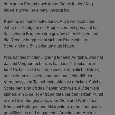
dem guten Freund doch keine Steine in den Weg
legen, nur weil er einmal versagt hat.
Kurzum, es menschelt überall. Auch wer sich über
Jahre mit Erfolg um ein Projekt verdient gemacht hat,
das seinem Bauherrn den gewünschten Nutzen und
die Rendite bringt, sieht sich am Ende wie ein
Schulkind als Bittsteller um gute Noten.
Was hat das mit der Eignung für eine Aufgabe, was hat
das mit Vergaberecht, was hat das mit Baukultur zu
tun? Nichts; es ist nur eine weitere künstliche Hürde,
um in einem missverstandenen und fehlgeführten
Vergabesystem Teilnehmerzahlen zu drücken. Solche
Schreiben sind oft das Papier nicht wert, auf dem sie
stehen; ein 5-Zeiler entscheidet über den letzten Punkt
in der Bewertungsmatrix, über Wohl und Weh eines
Büros mit Kollegen und Mitarbeitern, denen nur gutes,
qualitätvolles und engagiertes Arbeiten am Herzen