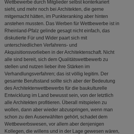
Wettbewerbe durch Mitglieder selbst konterkariert
sieht, und mehr noch bei Architekten, die gerne
mitgemacht hätten, im Punkteranking aber hinten
anstehen mussten. Das Werben für Wettbewerbe ist in
Rheinland-Pfalz gelinde gesagt nicht einfach, das
diskutierte Für und Wider paart sich mit
unterschiedlichen Verfahrens- und
Akquisitionsvorlieben in der Architektenschaft. Nicht
alle sind bereit, sich dem Qualitätswettbewerb zu
stellen und nutzen lieber ihre Stärken im
Verhandlungsverfahren; das ist völlig legitim. Der
gesamte Berufsstand sollte sich aber der Bedeutung
des Architektenwettbewerbs für die baukulturelle
Entwicklung im Land bewusst sein, von der letztlich
alle Architekten profitieren. Überall mitspielen zu
wollen, dann aber wieder abzuspringen, wenn man
schon zu den Auserwählten gehört, schadet dem
Wettbewerbswesen, vor allem aber denjenigen
Kollegen, die willens und in der Lage gewesen wären,