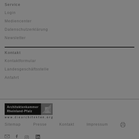
Service
Login
Mediencenter
Datenschutzerklärung
Newsletter
Kontakt
Kontaktformular
Landesgeschäftsstelle
Anfahrt
Sitemap
Presse
Kontakt
Impressum