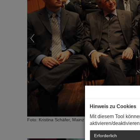
Hinweis zu Cookies
Mit diesem Tool könne
Foto: Kristina Schäfer, Mainz
aktivieren/deaktivieren
Erforderlich