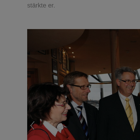
stärkte er.
Previous