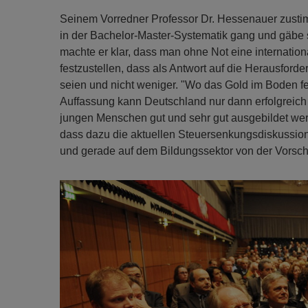
Seinem Vorredner Professor Dr. Hessenauer zustim
in der Bachelor-Master-Systematik gang und gäbe s
machte er klar, dass man ohne Not eine internati
festzustellen, dass als Antwort auf die Herausford
seien und nicht weniger. "Wo das Gold im Boden fe
Auffassung kann Deutschland nur dann erfolgreich 
jungen Menschen gut und sehr gut ausgebildet werde
dass dazu die aktuellen Steuersenkungsdiskussion
und gerade auf dem Bildungssektor von der Vorschul
Previous