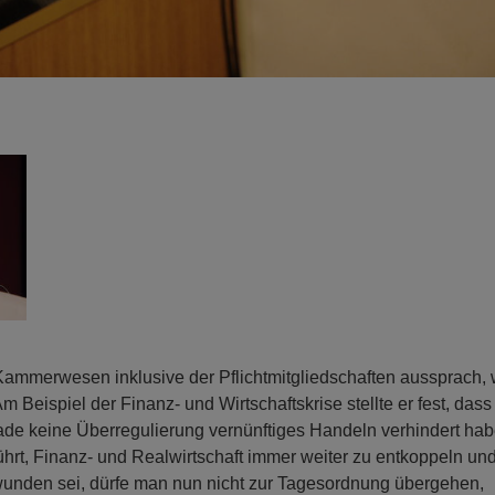
Kammerwesen inklusive der Pflichtmitgliedschaften aussprach, 
m Beispiel der Finanz- und Wirtschaftskrise stellte er fest, dass
ade keine Überregulierung vernünftiges Handeln verhindert hab
führt, Finanz- und Realwirtschaft immer weiter zu entkoppeln un
unden sei, dürfe man nun nicht zur Tagesordnung übergehen,