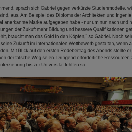
mend, sprach sich Gabriel gegen verkürzte Studienmodelle, wi
ind, aus. Am Beispiel des Diploms der Architekten und Ingenie
onal anerkannte Marke aufgegeben habe - nur um nun nach und 
erungen der Zukuft mehr Bildung und bessere Qualifikationen gef
hlt, braucht man das Gold in den Köpfen," so Gabriel. Nach sei
seine Zukunft im internationalen Wettbewerb gestalten, wenn a
n. Mit Blick auf den ersten Redebeitrag des Abends stellte er 
en der falsche Weg seien. Dringend erforderliche Ressourcen
erziehung bis zur Universität fehlten so.
N