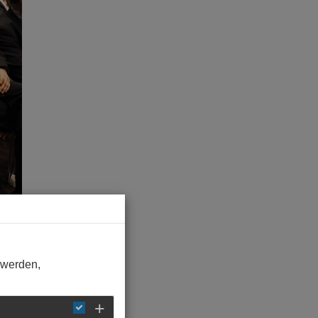
 werden,