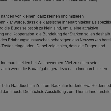
Chancen von kleinen, ganz kleinen und mittleren
nn klar wurde, dass die klassische Innenarchitektur als spezifi
ie Büros selbst oft zu klein sind, um alleine attraktive
ng und Kooperation, die Bündelung der Stärken sollen deshalb 
r des Erfahrungsaustausches beherzigten das Netzwerken bereit
 Treffen eingeladen. Dabei zeigte sich, dass die Fragen und
Innenarchitekten bei Wettbewerben. Viel zu selten seien
, auch wenn die Bauaufgabe geradezu nach Innenarchitekten
 bdia-Handbuch im Zentrum Baukultur forderte Eva Holdenried
nd dann auch: Die nächste Ausstellung zum Thema Innenarchite