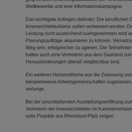
Wettbewerbe und eine Informationskampagne.
Das wichtigste Anliegen dahinter: Die beruflichen 
Innenarchitekturbüros sollen verbessert werden. De
Leistung nicht ausreichend wahrgenommen wird und d
Planungsaufträge akquirieren zu können. Vernetzu
Weg sein, erfolgreicher zu agieren. Die Teilnehme
hatten auch eine Vertreterin aus dem Saarland zum
Herausforderungen überall vergleichbar sind.
Ein weiteres Herzensthema war die Zulassung von 
beispielsweise Arbeitsgemeinschaften zugelassen
verlange.
Bei der anschließenden Ausstellungseröffnung zum
Vertreterin der Innenarchitekten im Kammervorsta
solle Projekte aus Rheinland-Pfalz zeigen.