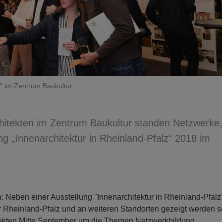
“ im Zentrum Baukultur.
hitekten im Zentrum Baukultur standen Netzwerke
g „Innenarchitektur in Rheinland-Pfalz“ 2018 im
 Neben einer Ausstellung "Innenarchitektur in Rheinland-Pfalz"
Rheinland-Pfalz und an weiteren Standorten gezeigt werden so
tekten Mitte September um die Themen Netzwerkbildung,