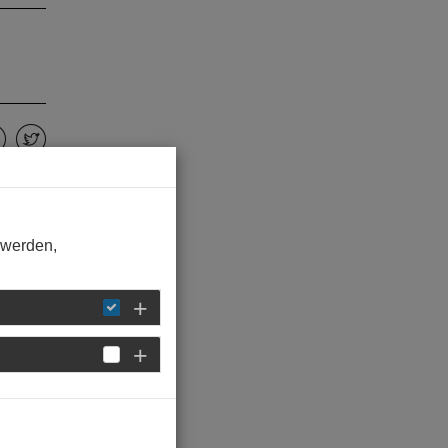
 werden,