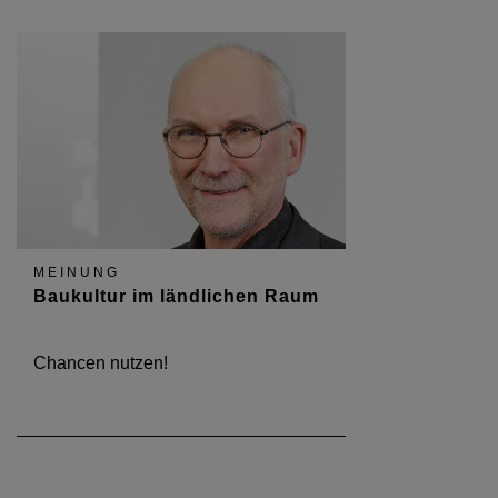
MEINUNG
Baukultur im ländlichen Raum
Chancen nutzen!