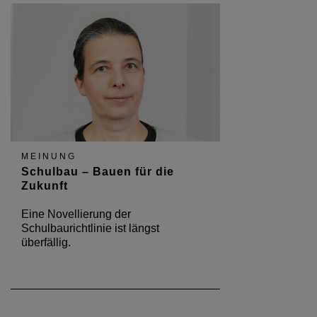
MEINUNG
Schulbau – Bauen für die
Zukunft
Eine Novellierung der
Schulbaurichtlinie ist längst
überfällig.