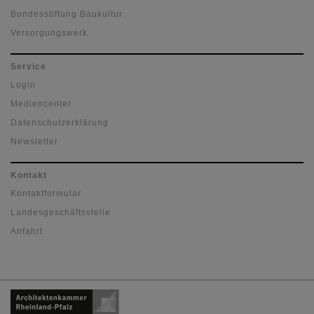
Bundesstiftung Baukultur
Versorgungswerk
Service
Login
Mediencenter
Datenschutzerklärung
Newsletter
Kontakt
Kontaktformular
Landesgeschäftsstelle
Anfahrt