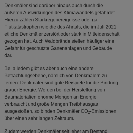
Denkmäler sind darüber hinaus auch durch die
äußeren Auswirkungen des Klimawandels gefährdet.
Hierzu zählen Starkregenereignisse oder gar
Flutkatastrophen wie die des Ahrtals, die im Juli 2021
etliche Denkmäler zerstört oder stark in Mitleidenschaft
gezogen hat. Auch Waldbrände stellen häufiger eine
Gefahr für geschützte Gartenanlagen und Gebäude
dar.
Bei alledem gibt es aber auch eine andere
Betrachtungsebene, nämlich von Denkmälern zu
lernen: Denkmäler sind gute Beispiele für die Bindung
grauer Energie. Werden bei der Herstellung von
Baumaterialien enorme Mengen an Energie
verbraucht und große Mengen Treibhausgas
ausgestoßen, so binden Denkmäler CO
-Emissionen
2
über einen sehr langen Zeitraum.
Zudem werden Denkmäler seit jeher am Bestand