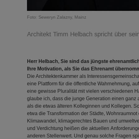
Foto: Seweryn Zalazny, Mainz
Architekt Timm Helbach spricht über se
Herr Helbach, Sie sind das jüngste ehrenamtlic
Ihre Motivation, als Sie das Ehrenamt übernom
Die Architektenkammer als Interessensgemeinschaft i
eine Plattform für die öffentliche Wahrnehmung, 
eine gewisse Pluralität mit vielen verschiedenen 
glaube ich, dass die junge Generation einen ganz a
als die etwas älteren Kolleginnen und Kollegen.
etwa die Transformation der Städte, Wohnraumnot 
Klimawandel, klimagerechtes Bauen und umweltver
und Verdichtung heißen die aktuellen Anforderung
anderen Stellenwert. Und genau solche Fragen spi