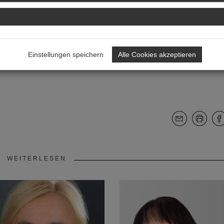
Kollegen engagieren?
nen und Kollegen profitieren kann. Gleichzeitig entwickelt man
d der stärkeren Wahrnehmung des Berufsstandes in der Gesell
st auch einen Beitrag zu den zukünftigen Herausforderungen lei
Einstellungen speichern
Alle Cookies akzeptieren
WEITERLESEN