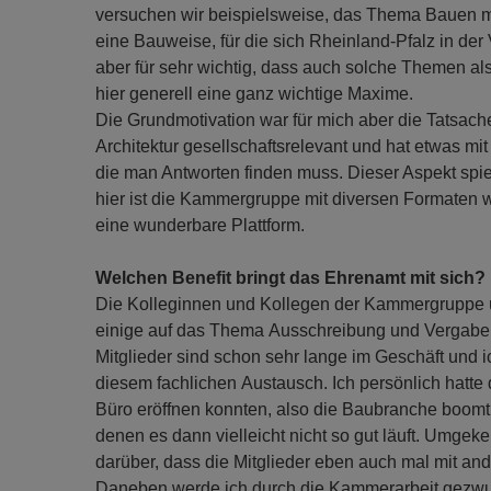
versuchen wir beispielsweise, das Thema Bauen m
eine Bauweise, für die sich Rheinland-Pfalz in der
aber für sehr wichtig, dass auch solche Themen als 
hier generell eine ganz wichtige Maxime.
Die Grundmotivation war für mich aber die Tatsache
Architektur gesellschaftsrelevant und hat etwas mi
die man Antworten finden muss. Dieser Aspekt spiel
hier ist die Kammergruppe mit diversen Formaten 
eine wunderbare Plattform.
Welchen Benefit bringt das Ehrenamt mit sich?
Die Kolleginnen und Kollegen der Kammergruppe 
einige auf das Thema Ausschreibung und Vergabe, a
Mitglieder sind schon sehr lange im Geschäft und ich
diesem fachlichen Austausch. Ich persönlich hatte
Büro eröffnen konnten, also die Baubranche boomt,
denen es dann vielleicht nicht so gut läuft. Umgeke
darüber, dass die Mitglieder eben auch mal mit an
Daneben werde ich durch die Kammerarbeit gezwunge