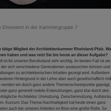
in Ehrenamt in der Kammergruppe 7
h tätige Mitglied der Architektenkammer Rheinland-Pfalz. W
men haben und was reizt Sie bis heute an dieser Aufgabe?
st für unseren Berufsstand sehr wichtig. Im besten Fall ist sie
auf der sich verschiedene Generationen austauschen können und
Haltungen zu architektonischen Inhalten gezeigt wird. Außerdem
nderen Hintergrund in der Lehre aber auch gesellschaftlich mit
 So werden wir durch ganz andere Themenschwerpunkte geprägt,
oder ganz generell mobile Entwicklungen, ganz klar durch den
trägliche Architektur, Umnutzung, Zwischennutzung, Aufstock
en. Kurzum: Das Thema Nachhaltigkeit hat heute einen ganz
elen auch bei unseren Arbeiten im Büro eine große Rolle. So