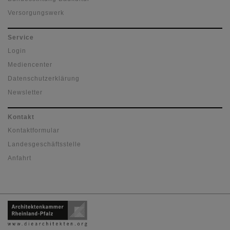
Versorgungswerk
Service
Login
Mediencenter
Datenschutzerklärung
Newsletter
Kontakt
Kontaktformular
Landesgeschäftsstelle
Anfahrt