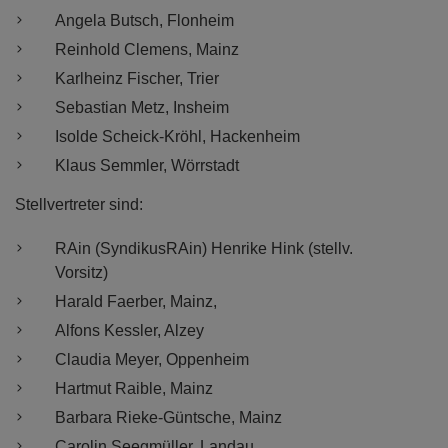
Angela Butsch, Flonheim
Reinhold Clemens, Mainz
Karlheinz Fischer, Trier
Sebastian Metz, Insheim
Isolde Scheick-Kröhl, Hackenheim
Klaus Semmler, Wörrstadt
Stellvertreter sind:
RAin (SyndikusRAin) Henrike Hink (stellv.
Vorsitz)
Harald Faerber, Mainz,
Alfons Kessler, Alzey
Claudia Meyer, Oppenheim
Hartmut Raible, Mainz
Barbara Rieke-Güntsche, Mainz
Carolin Seegmüller, Landau