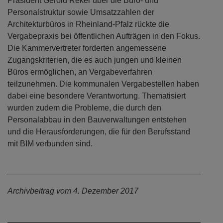
Präsident Gerold Reker über die Büro- und
Personalstruktur sowie Umsatzzahlen der
Architekturbüros in Rheinland-Pfalz rückte die
Vergabepraxis bei öffentlichen Aufträgen in den Fokus.
Die Kammervertreter forderten angemessene
Zugangskriterien, die es auch jungen und kleinen
Büros ermöglichen, an Vergabeverfahren
teilzunehmen. Die kommunalen Vergabestellen haben
dabei eine besondere Verantwortung. Thematisiert
wurden zudem die Probleme, die durch den
Personalabbau in den Bauverwaltungen entstehen
und die Herausforderungen, die für den Berufsstand
mit BIM verbunden sind.
Archivbeitrag vom 4. Dezember 2017