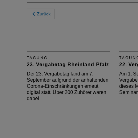
Zurück
TAGUNG
TAGUN
23. Vergabetag Rheinland-Pfalz
22. Ve
Der 23. Vergabetag fand am 7.
Am 1. Se
September aufgrund der anhaltenden
Vergabet
Corona-Einschränkungen erneut
dieses M
digital statt. Über 200 Zuhörer waren
Seminar
dabei