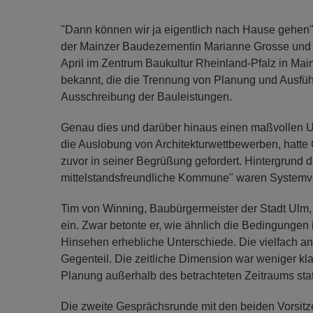
"Dann können wir ja eigentlich nach Hause gehen"
der Mainzer Baudezernentin Marianne Grosse und i
April im Zentrum Baukultur Rheinland-Pfalz in Ma
bekannt, die die Trennung von Planung und Ausführ
Ausschreibung der Bauleistungen.
Genau dies und darüber hinaus einen maßvollen U
die Auslobung von Architekturwettbewerben, hatte
zuvor in seiner Begrüßung gefordert. Hintergrund 
mittelstandsfreundliche Kommune" waren Systemve
Tim von Winning, Baubürgermeister der Stadt Ulm,
ein. Zwar betonte er, wie ähnlich die Bedingungen
Hinsehen erhebliche Unterschiede. Die vielfach an
Gegenteil. Die zeitliche Dimension war weniger klar
Planung außerhalb des betrachteten Zeitraums stat
Die zweite Gesprächsrunde mit den beiden Vorsit