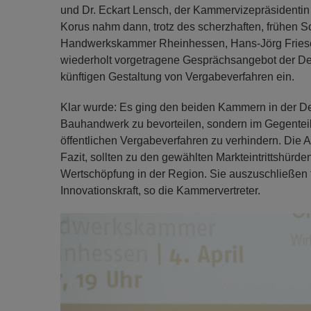
und Dr. Eckart Lensch, der Kammervizepräsidentin
Korus nahm dann, trotz des scherzhaften, frühen S
Handwerkskammer Rheinhessen, Hans-Jörg Friese,
wiederholt vorgetragene Gesprächsangebot der Deze
künftigen Gestaltung von Vergabeverfahren ein.
Klar wurde: Es ging den beiden Kammern in der Deb
Bauhandwerk zu bevorteilen, sondern im Gegenteil, s
öffentlichen Vergabeverfahren zu verhindern. Die A
Fazit, sollten zu den gewählten Markteintrittshürd
Wertschöpfung in der Region. Sie auszuschließen f
Innovationskraft, so die Kammervertreter.
Previous