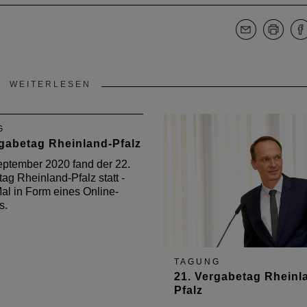
WEITERLESEN
G
rgabetag Rheinland-Pfalz
ptember 2020 fand der 22.
ag Rheinland-Pfalz statt -
al in Form eines Online-
s.
TAGUNG
21. Vergabetag Rheinl
Pfalz