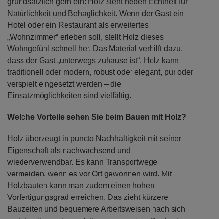
grundsätzlich gern ein: Holz steht neben Echtheit für
Natürlichkeit und Behaglichkeit. Wenn der Gast ein
Hotel oder ein Restaurant als erweitertes
„Wohnzimmer“ erleben soll, stellt Holz dieses
Wohngefühl schnell her. Das Material verhilft dazu,
dass der Gast „unterwegs zuhause ist“. Holz kann
traditionell oder modern, robust oder elegant, pur oder
verspielt eingesetzt werden – die
Einsatzmöglichkeiten sind vielfältig.
Welche Vorteile sehen Sie beim Bauen mit Holz?
Holz überzeugt in puncto Nachhaltigkeit mit seiner
Eigenschaft als nachwachsend und
wiederverwendbar. Es kann Transportwege
vermeiden, wenn es vor Ort gewonnen wird. Mit
Holzbauten kann man zudem einen hohen
Vorfertigungsgrad erreichen. Das zieht kürzere
Bauzeiten und bequemere Arbeitsweisen nach sich