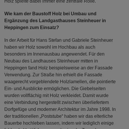
Holz spielte dabei immer eine zentrale Rolle.
Wie kam der Baustoff Holz bei Umbau und
Ergänzung des Landgasthauses Steinheuer in
Heppingen zum Einsatz?
In der Arbeit für Hans Stefan und Gabriele Steinheuer
haben wir Holz sowohl im Hochbau als auch
besonders im Innenausbau angewendet. Für den
Neubau des Landhauses Steinheuer mitten in
Heppingen fand Holz beispielsweise an der Fassade
Verwendung. Zur Straße hin erhielt die Fassade
waagerecht vorgeblendete Holzlamellen, die pointierte
Ein- und Ausblicke ermöglichen. Die Giebelseiten
wurden vollflächig mit Holz verkleidet. Damit wurde
eine Verbindung hergestellt zwischen überliefertem
Dorfgefüge und moderner Architektur im Jahre 1998. In
der traditionellen „Poststube“ haben wir das elterliche
Bauerbe hochleben lassen, indem wir lediglich einige