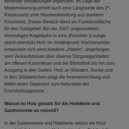
fehlende Vertäfelungen ergänzten. Im Zuge der
Modernisierung erhielt auch eine Längsseite des 2*-
Restaurants eine Wandverkleidung aus dunklem
Kirschholz. Dieser Bereich dient als Funktionsfläche
für den Gastgeber. Bei der 2007 umgestalteten
ehemaligen Kegelbahn in eine (Raucher-)Lounge
stand ebenfalls Holz im Vordergrund: Nacheinander
entwickeln sich verschiedene „Abteile“, angefangen
vom Verkaufstresen über diverse Sitzgelegenheiten
am offenen Kaminfeuer und der Bibliothek bis hin zum
Ausgang in den Garten. Holz an Wänden, Decke und
in den Sitzbereichen prägt die Inneneinrichtung und
bildet einen Gegenpol zum Naturstein der
Erschließungszone.
Warum ist Holz gerade für die Hotellerie und
Gastronomie so reizvoll?
In der Gastronomie und Hotellerie setzen wir Holz