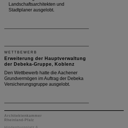
Landschaftsarchitekten und
Stadtplaner ausgelobt.
WETTBEWERB
Erweiterung der Hauptverwaltung
der Debeka-Gruppe, Koblenz
Den Wettbewerb hatte die Aachener
Grundvermögen im Auftrag der Debeka
Versicherungsgruppe ausgelobt.
Architektenkammer
Rheinland-Pfalz
Hindenburgplatz 6