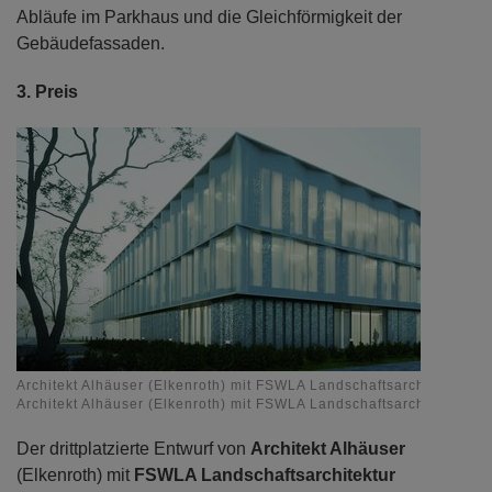
Abläufe im Parkhaus und die Gleichförmigkeit der
Gebäudefassaden.
3. Preis
Architekt Alhäuser (Elkenroth) mit FSWLA Landschaftsarchitektur G
Architekt Alhäuser (Elkenroth) mit FSWLA Landschaftsarchitektur G
Der drittplatzierte Entwurf von
Architekt Alhäuser
(Elkenroth) mit
FSWLA Landschaftsarchitektur