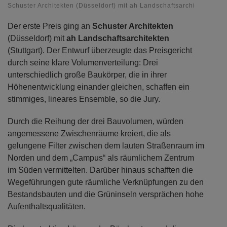
Schuster Architekten (Düsseldorf) mit ah Landschaftsarchitekten (Stu
Der erste Preis ging an
Schuster Architekten
(Düsseldorf) mit
ah Landschaftsarchitekten
(Stuttgart). Der Entwurf überzeugte das Preisgericht
durch seine klare Volumenverteilung: Drei
unterschiedlich große Baukörper, die in ihrer
Höhenentwicklung einander gleichen, schaffen ein
stimmiges, lineares Ensemble, so die Jury.
Durch die Reihung der drei Bauvolumen, würden
angemessene Zwischenräume kreiert, die als
gelungene Filter zwischen dem lauten Straßenraum im
Norden und dem „Campus“ als räumlichem Zentrum
im Süden vermittelten. Darüber hinaus schafften die
Wegeführungen gute räumliche Verknüpfungen zu den
Bestandsbauten und die Grüninseln versprächen hohe
Aufenthaltsqualitäten.