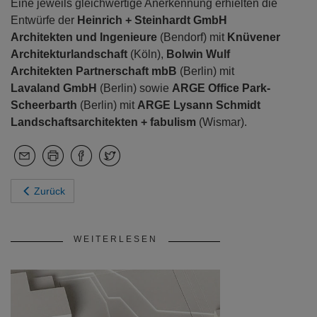
Eine jeweils gleichwertige Anerkennung erhielten die
Entwürfe der
Heinrich + Steinhardt GmbH
Architekten und Ingenieure
(Bendorf) mit
Knüvener
Architekturlandschaft
(Köln),
Bolwin Wulf
Architekten Partnerschaft mbB
(Berlin) mit
Lavaland GmbH
(Berlin) sowie
ARGE Office Park-
Scheerbarth
(Berlin) mit
ARGE Lysann Schmidt
Landschaftsarchitekten + fabulism
(Wismar).
Zurück
WEITERLESEN