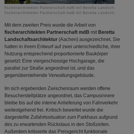
fischerarchitekten Partnerschaft mdB mit Beretta Landschaftsarchit
fischerarchitekten Partnerschaft mdB mit Beretta Landschaftsarchit
Mit dem zweiten Preis wurde die Arbeit von
fischerarchitekten Partnerschaft mdB
mit
Beretta
Landschaftsarchitektur
(Aachen) ausgezeichnet. Sie
hatten in ihrem Entwurf auf zwei unterschiedliche, ihrer
Nutzung entsprechend proportionierte Baukörper
gesetzt: Eine viergeschossige Hochgarage, die
parallel zur Straße angeordnet ist, und das
gegenüberstehende Verwaltungsgebäude.
Im sich ergebenden Zwischenraum werden offene
Besucherstellplätze angeordnet, das Campusinnere
bleibe bis auf die interne Anlieferung von Fahrverkehr
weitestgehend frei. Kritisch bewertet wurde die
dargestellte Zufahrtssituation zum Parkhaus aufgrund
des zu erwartenden Rückstaus in den Stoßzeiten.
Außerdem kritisierte das Preisgericht funktionale