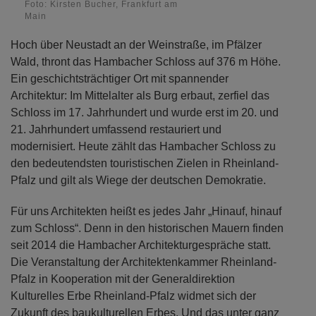
Foto: Kirsten Bucher, Frankfurt am
Main
Hoch über Neustadt an der Weinstraße, im Pfälzer
Wald, thront das Hambacher Schloss auf 376 m Höhe.
Ein geschichtsträchtiger Ort mit spannender
Architektur: Im Mittelalter als Burg erbaut, zerfiel das
Schloss im 17. Jahrhundert und wurde erst im 20. und
21. Jahrhundert umfassend restauriert und
modernisiert. Heute zählt das Hambacher Schloss zu
den bedeutendsten touristischen Zielen in Rheinland-
Pfalz und gilt als Wiege der deutschen Demokratie.
Für uns Architekten heißt es jedes Jahr „Hinauf, hinauf
zum Schloss“. Denn in den historischen Mauern finden
seit 2014 die Hambacher Architekturgespräche statt.
Die Veranstaltung der Architektenkammer Rheinland-
Pfalz in Kooperation mit der Generaldirektion
Kulturelles Erbe Rheinland-Pfalz widmet sich der
Zukunft des baukulturellen Erbes. Und das unter ganz