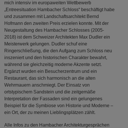
mich intensiv im europaweiten Wettbewerb
„Entreesituation Hambacher Schloss“ beschäftigt habe
und zusammen mit Landschaftsarchitekt Bernd
Hofmann den zweiten Preis erzielen konnte. Mit der
Neugestaltung des Hambacher Schlosses (2005-
2018) ist dem Schweizer Architekten Max Dudler ein
Meisterwerk gelungen. Dudler schuf eine
Ringerschließung, die den Aufgang zum Schloss neu
inszeniert und den historischen Charakter bewahrt,
während sie gleichzeitig moderne Akzente setzt.
Ergänzt wurden ein Besucherzentrum und ein
Restaurant, das sich harmonisch an die alten
Wehrmauern anschmiegt. Der Einsatz von
ortstypischem Sandstein und die zeitgemäße
Interpretation der Fassaden sind ein gelungenes
Beispiel für die Symbiose von Historie und Moderne –
ein Ort, der zu meinen Lieblingsplätzen zählt.
Alle Infos zu den Hambacher Architekturgesprächen