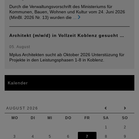
Durch die Verwaltungsvorschrift des Ministeriums für
Kommunen, Bauen, Wohnen und Kultur vom 24. Juni 2026
(MinBl. 2026 Nr. 13) wurden die
...
Architekt (m/w/d) in Vollzeit Koblenz gesucht …
05. August
Mplus Architekten sucht ab Oktober 2026 Unterstüzung für
Projekte in den Leistungsphasen 1-8 in Koblenz.
Kalender
AUGUST 2026
MO
DI
MI
DO
FR
SA
SO
1
2
3
4
5
6
7
8
9