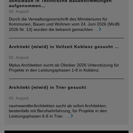
SchulbauR in Technische Baubestimmungen
aufgenommen…
06. August
Durch die Verwaltungsvorschrift des Ministeriums für
Kommunen, Bauen und Wohnen vom 24. Juni 2026 (MinBl.
2026 Nr. 13) wurden die bekannt gemachten
...
Architekt (m/w/d) in Vollzeit Koblenz gesucht …
05. August
Mplus Architekten sucht ab Oktober 2026 Unterstüzung für
Projekte in den Leistungsphasen 1-8 in Koblenz.
Architekt (m/w/d) in Trier gesucht
05. August
raumwandlerArchitekten sucht ab sofort Architekten,
bestenfalls mit Berufsehrfahrung, für Projekte in den
Leistungsphasen 6-8 in Trier.
...