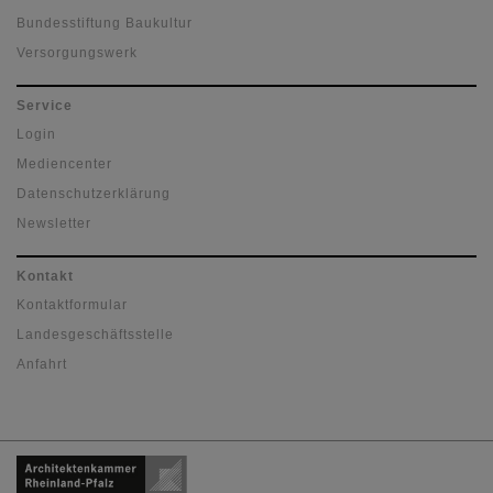
Bundesstiftung Baukultur
Versorgungswerk
Service
Login
Mediencenter
Datenschutzerklärung
Newsletter
Kontakt
Kontaktformular
Landesgeschäftsstelle
Anfahrt