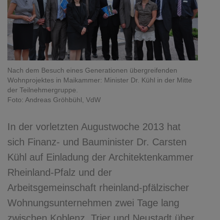
Nach dem Besuch eines Generationen übergreifenden
Wohnprojektes in Maikammer: Minister Dr. Kühl in der Mitte
der Teilnehmergruppe.
Foto: Andreas Gröhbühl, VdW
In der vorletzten Augustwoche 2013 hat
sich Finanz- und Bauminister Dr. Carsten
Kühl auf Einladung der Architektenkammer
Rheinland-Pfalz und der
Arbeitsgemeinschaft rheinland-pfälzischer
Wohnungsunternehmen zwei Tage lang
zwischen Koblenz, Trier und Neustadt über