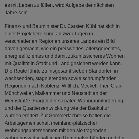
es mit Leben zu füllen, wird Aufgabe der nächsten
Jahre sein.
Finanz- und Bauminister Dr. Carsten Kühl hat sich in
einer Projektbereisung an zwei Tagen in
verschiedenen Regionen unseres Landes ein Bild
davon gemacht, wie ein preiswertes, altersgerechtes,
energieeffizientes und damit zukunftssicheres Wohnen
mit Qualität in Stadt und Land gesichert werden kann.
Die Route führte zu insgesamt sieben Standorten in
wachsenden, stagnierenden sowie schrumpfenden
Regionen; nach Koblenz, Wittlich, Meckel, Trier, Glan-
Münchweiler, Maikammer und Neustadt an der
Weinstraße. Fragen der sozialen Wohnraumförderung
und der Quartiersentwicklung wie der Baukultur
wurden erörtert. Zur Sommerfachreise hatten die
Arbeitsgemeinschaft rheinland-pfälzischer
Wohnungsunternehmen mit den sie tragenden
wohnungswirtschaftlichen Regionalverbänden und die