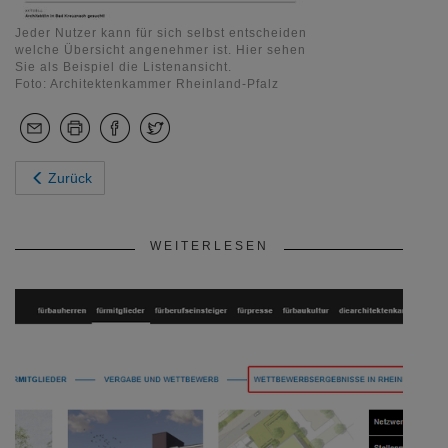
Jeder Nutzer kann für sich selbst entscheiden
welche Übersicht angenehmer ist. Hier sehen
Sie als Beispiel die Listenansicht.
Foto: Architektenkammer Rheinland-Pfalz
Zurück
WEITERLESEN