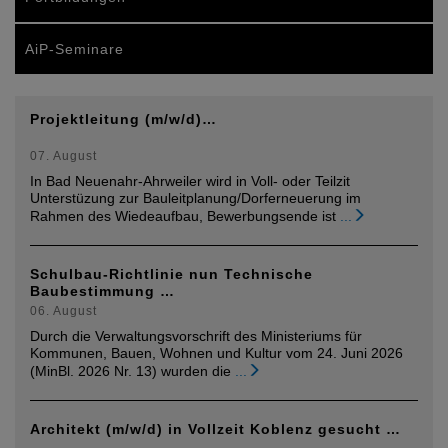
AiP-Seminare
Projektleitung (m/w/d)…
07. August
In Bad Neuenahr-Ahrweiler wird in Voll- oder Teilzit
Unterstüzung zur Bauleitplanung/Dorferneuerung im
Rahmen des Wiedeaufbau, Bewerbungsende ist
...
Schulbau-Richtlinie nun Technische
Baubestimmung …
06. August
Durch die Verwaltungsvorschrift des Ministeriums für
Kommunen, Bauen, Wohnen und Kultur vom 24. Juni 2026
(MinBl. 2026 Nr. 13) wurden die
...
Architekt (m/w/d) in Vollzeit Koblenz gesucht …