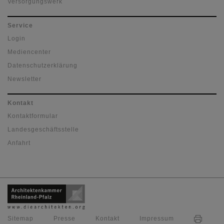
Versorgungswerk
Service
Login
Mediencenter
Datenschutzerklärung
Newsletter
Kontakt
Kontaktformular
Landesgeschäftsstelle
Anfahrt
Sitemap
Presse
Kontakt
Impressum