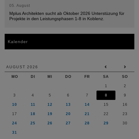
05. August
Mplus Architekten sucht ab Oktober 2026 Unterstüzung für
Projekte in den Leistungsphasen 1-8 in Koblenz.
Kalender
AUGUST 2026
MO
DI
MI
DO
FR
SA
SO
1
2
3
4
5
6
7
8
9
10
11
12
13
14
15
16
17
18
19
20
21
22
23
24
25
26
27
28
29
30
31