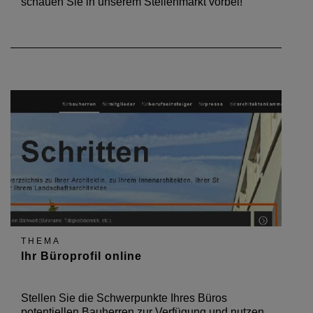
schauen Sie in unserem Stellenmarkt vorbei!
THEMA
Ihr Büroprofil online
Stellen Sie die Schwerpunkte Ihres Büros
potentiellen Bauherren zur Verfügung und nutzen