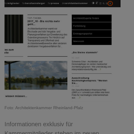
Foto: Architektenkammer Rheinland-Pfalz
Informationen exklusiv für
Kammermitglieder stehen im neuen