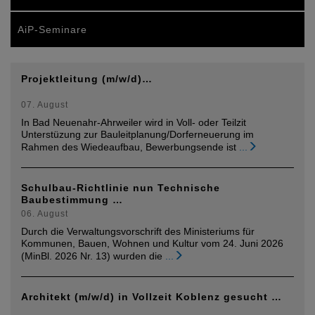
AiP-Seminare
Projektleitung (m/w/d)…
07. August
In Bad Neuenahr-Ahrweiler wird in Voll- oder Teilzit
Unterstüzung zur Bauleitplanung/Dorferneuerung im
Rahmen des Wiedeaufbau, Bewerbungsende ist
...
Schulbau-Richtlinie nun Technische
Baubestimmung …
06. August
Durch die Verwaltungsvorschrift des Ministeriums für
Kommunen, Bauen, Wohnen und Kultur vom 24. Juni 2026
(MinBl. 2026 Nr. 13) wurden die
...
Architekt (m/w/d) in Vollzeit Koblenz gesucht …