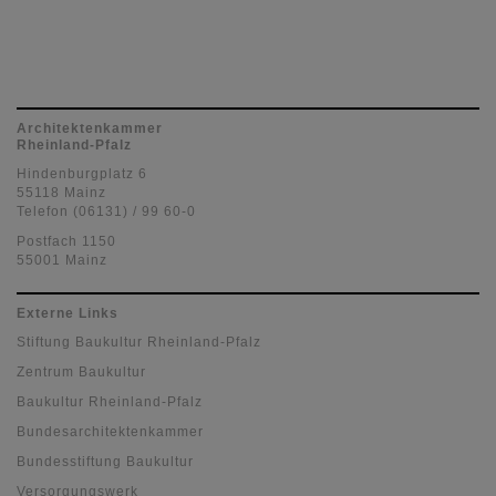
Architektenkammer
Rheinland-Pfalz
Hindenburgplatz 6
55118 Mainz
Telefon (06131) / 99 60-0
Postfach 1150
55001 Mainz
Externe Links
Stiftung Baukultur Rheinland-Pfalz
Zentrum Baukultur
Baukultur Rheinland-Pfalz
Bundesarchitektenkammer
Bundesstiftung Baukultur
Versorgungswerk