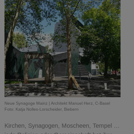
Neue Synagoge Mainz | Architekt Manuel Herz, C-Basel
Foto: Katja Nolles-Lorscheider, Biebern
Kirchen, Synagogen, Moscheen, Tempel …