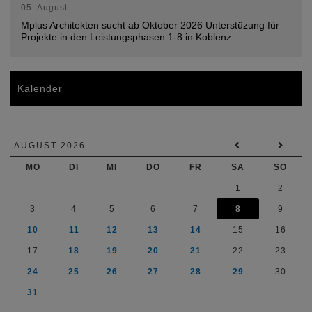
05. August
Mplus Architekten sucht ab Oktober 2026 Unterstüzung für
Projekte in den Leistungsphasen 1-8 in Koblenz.
Kalender
AUGUST 2026
MO
DI
MI
DO
FR
SA
SO
1
2
3
4
5
6
7
8
9
10
11
12
13
14
15
16
17
18
19
20
21
22
23
24
25
26
27
28
29
30
31