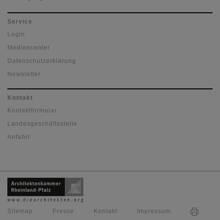
Service
Login
Mediencenter
Datenschutzerklärung
Newsletter
Kontakt
Kontaktformular
Landesgeschäftsstelle
Anfahrt
Sitemap
Presse
Kontakt
Impressum