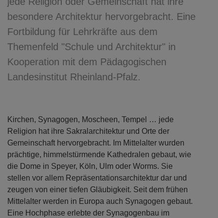
jede Religion oder Gemeinschaft hat ihre
besondere Architektur hervorgebracht. Eine
Fortbildung für Lehrkräfte aus dem
Themenfeld "Schule und Architektur" in
Kooperation mit dem Pädagogischen
Landesinstitut Rheinland-Pfalz.
Kirchen, Synagogen, Moscheen, Tempel … jede
Religion hat ihre Sakralarchitektur und Orte der
Gemeinschaft hervorgebracht. Im Mittelalter wurden
prächtige, himmelstürmende Kathedralen gebaut, wie
die Dome in Speyer, Köln, Ulm oder Worms. Sie
stellen vor allem Repräsentationsarchitektur dar und
zeugen von einer tiefen Gläubigkeit. Seit dem frühen
Mittelalter werden in Europa auch Synagogen gebaut.
Eine Hochphase erlebte der Synagogenbau im