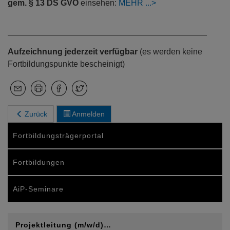
gem. § 13 DS GVO
einsehen:
MEHR
Aufzeichnung jederzeit verfügbar
(es werden keine
Fortbildungspunkte bescheinigt)
Zurück
Anmelden
Fortbildungsträgerportal
Fortbildungen
AiP-Seminare
Projektleitung (m/w/d)…