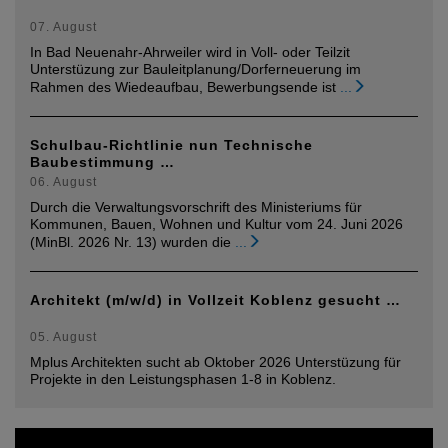
07. August
In Bad Neuenahr-Ahrweiler wird in Voll- oder Teilzit
Unterstüzung zur Bauleitplanung/Dorferneuerung im
Rahmen des Wiedeaufbau, Bewerbungsende ist
...
Schulbau-Richtlinie nun Technische
Baubestimmung …
06. August
Durch die Verwaltungsvorschrift des Ministeriums für
Kommunen, Bauen, Wohnen und Kultur vom 24. Juni 2026
(MinBl. 2026 Nr. 13) wurden die
...
Architekt (m/w/d) in Vollzeit Koblenz gesucht …
05. August
Mplus Architekten sucht ab Oktober 2026 Unterstüzung für
Projekte in den Leistungsphasen 1-8 in Koblenz.