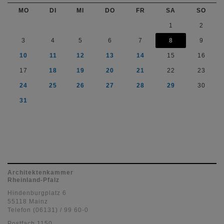
MO
DI
MI
DO
FR
SA
SO
1
2
3
4
5
6
7
8
9
10
11
12
13
14
15
16
17
18
19
20
21
22
23
24
25
26
27
28
29
30
31
Architektenkammer
Rheinland-Pfalz
Hindenburgplatz 6
55118 Mainz
Telefon (06131) / 99 60-0
Postfach 1150