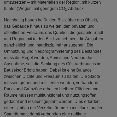
umzusetzen – mit Materialien der Region, mit kurzen
(Liefer-)Wegen, mit geringem CO
-Abdruck.
2
Nachhaltig bauen heißt, den Blick über das Objekt,
das Gebäude hinaus zu weiten, den privaten und
öffentlichen Freiraum, das Quartier, die gesamte Stadt
und Region mit in den Blick zu nehmen, die Aufgaben
ganzheitlich und interdisziplinär anzugehen. Die
Umnutzung und Neuprogrammierung des Bestandes
muss die Regel werden, Abriss und Neubau die
Ausnahme, soll die Senkung des C0
-Verbrauchs im
2
Bausektor Erfolg haben. Dabei ist eine Balance
zwischen Dichte und Freiraum zu halten. Die Städte
müssen grüner und resilienter werden, vorhandene
Parks und Grünzüge erhalten bleiben. Flächen und
Räume müssen multifunktional und nutzungsoffen
gedacht und resilient geplant werden. Dies erfordert
einen Umbau der Verkehrsräume zu multifunktionalen
Stadträumen, damit verbunden eine radikale