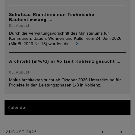
Schulbau-Richtlinie nun Technische
Baubestimmung …
06. August
Durch die Verwaltungsvorschrift des Ministeriums für
Kommunen, Bauen, Wohnen und Kultur vom 24. Juni 2026
(MinBl. 2026 Nr. 13) wurden die
...
Architekt (m/w/d) in Vollzeit Koblenz gesucht …
05. August
Mplus Architekten sucht ab Oktober 2026 Unterstüzung für
Projekte in den Leistungsphasen 1-8 in Koblenz.
Kalender
AUGUST 2026