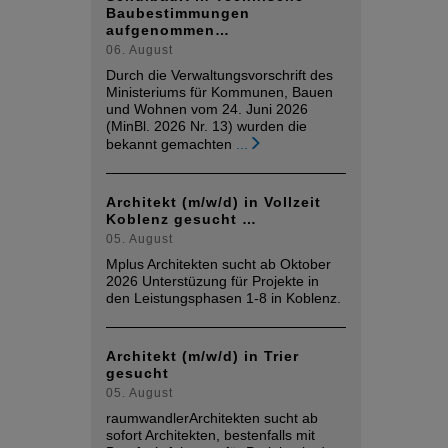
Baubestimmungen
aufgenommen…
06. August
Durch die Verwaltungsvorschrift des
Ministeriums für Kommunen, Bauen
und Wohnen vom 24. Juni 2026
(MinBl. 2026 Nr. 13) wurden die
bekannt gemachten
...
Architekt (m/w/d) in Vollzeit
Koblenz gesucht …
05. August
Mplus Architekten sucht ab Oktober
2026 Unterstüzung für Projekte in
den Leistungsphasen 1-8 in Koblenz.
Architekt (m/w/d) in Trier
gesucht
05. August
raumwandlerArchitekten sucht ab
sofort Architekten, bestenfalls mit