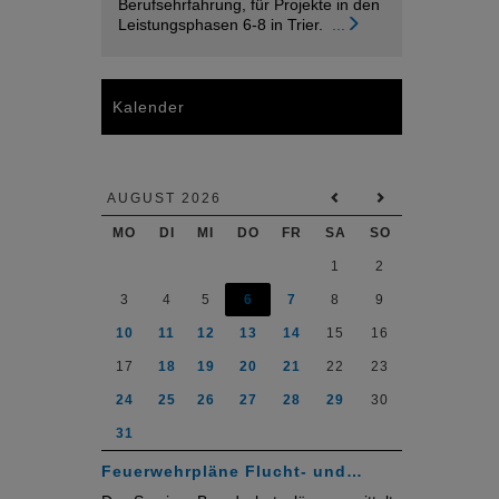
Berufsehrfahrung, für Projekte in den
Leistungsphasen 6-8 in Trier.
...
Kalender
AUGUST 2026
MO
DI
MI
DO
FR
SA
SO
1
2
3
4
5
6
7
8
9
10
11
12
13
14
15
16
17
18
19
20
21
22
23
24
25
26
27
28
29
30
31
Feuerwehrpläne Flucht- und…