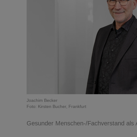
Joachim Becker
Foto: Kirsten Bucher, Frankfurt
Gesunder Menschen-/Fachverstand als