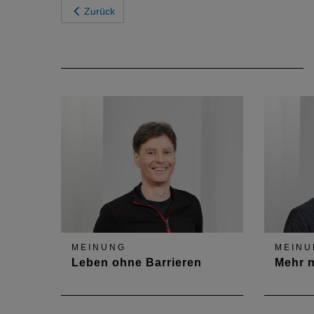
Zurück
MEINUNG
MEINU
Leben ohne Barrieren
Mehr n
Altersgerechtes Wohnen – eine
... klin