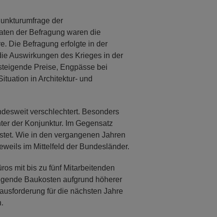
unkturumfrage der
saten der Befragung waren die
e. Die Befragung erfolgte in der
ie Auswirkungen des Krieges in der
steigende Preise, Engpässe bei
ituation in Architektur- und
undesweit verschlechtert. Besonders
nter der Konjunktur. Im Gegensatz
astet. Wie in den vergangenen Jahren
eweils im Mittelfeld der Bundesländer.
ros mit bis zu fünf Mitarbeitenden
teigende Baukosten aufgrund höherer
ausforderung für die nächsten Jahre
.