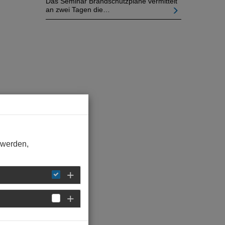
Das Seminar Brandschutzpläne vermittelt
an zwei Tagen die…
 werden,