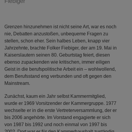
Fiebiger
Grenzen hinzunehmen ist nicht seine Art, war es noch
nie, Debatten anzustoßen, unbequeme Fragen zu
stellen, schon eher. Sein halbes Leben, knapp vier
Jahrzehnte, brachte Folker Fiebiger, der am 19. Mai in
Kaiserslautern seinen 80. Geburtstag feiert, diesen
ebenso zupackenden wie kritischen, immer eiligen
Geist in die berufspolitische Arbeit ein – wohlwollend,
dem Berufsstand eng verbunden und oft gegen den
Mainstream.
Zunächst, kaum ein Jahr selbst Kammermitglied,
wurde er 1969 Vorsitzender der Kammergruppe. 1977
wechselte er in die erste Vertreterversammlung, der er
bis 2006 angehörte. Im Vorstand engagierte er sich
von 1987 bis 1992 und noch einmal von 1997 bis
2002. Dort war er für den Kammerhaushalt zuständig.