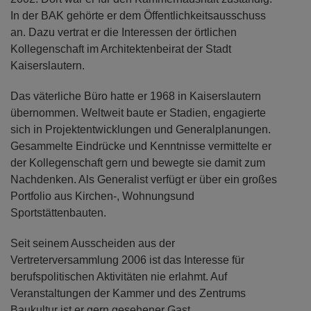
In der BAK gehörte er dem Öffentlichkeitsausschuss
an. Dazu vertrat er die Interessen der örtlichen
Kollegenschaft im Architektenbeirat der Stadt
Kaiserslautern.
Das väterliche Büro hatte er 1968 in Kaiserslautern
übernommen. Weltweit baute er Stadien, engagierte
sich in Projektentwicklungen und Generalplanungen.
Gesammelte Eindrücke und Kenntnisse vermittelte er
der Kollegenschaft gern und bewegte sie damit zum
Nachdenken. Als Generalist verfügt er über ein großes
Portfolio aus Kirchen-, Wohnungsund
Sportstättenbauten.
Seit seinem Ausscheiden aus der
Vertreterversammlung 2006 ist das Interesse für
berufspolitischen Aktivitäten nie erlahmt. Auf
Veranstaltungen der Kammer und des Zentrums
Baukultur ist er gern gesehener Gast.