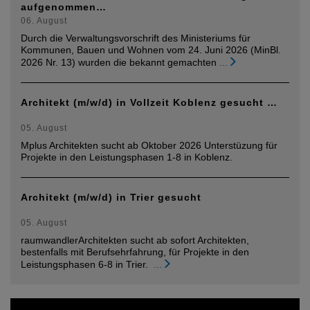
aufgenommen…
06. August
Durch die Verwaltungsvorschrift des Ministeriums für
Kommunen, Bauen und Wohnen vom 24. Juni 2026 (MinBl.
2026 Nr. 13) wurden die bekannt gemachten
...
Architekt (m/w/d) in Vollzeit Koblenz gesucht …
05. August
Mplus Architekten sucht ab Oktober 2026 Unterstüzung für
Projekte in den Leistungsphasen 1-8 in Koblenz.
Architekt (m/w/d) in Trier gesucht
05. August
raumwandlerArchitekten sucht ab sofort Architekten,
bestenfalls mit Berufsehrfahrung, für Projekte in den
Leistungsphasen 6-8 in Trier.
...