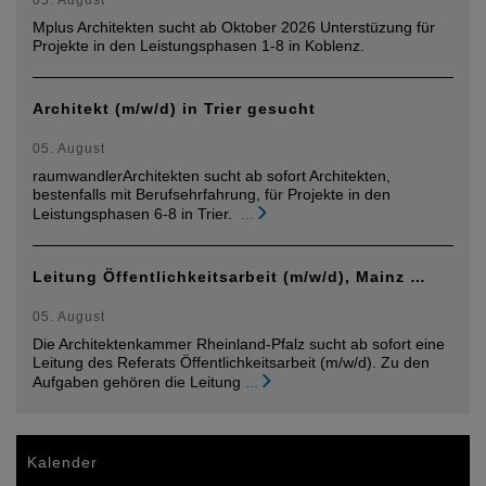
05. August
Mplus Architekten sucht ab Oktober 2026 Unterstüzung für
Projekte in den Leistungsphasen 1-8 in Koblenz.
Architekt (m/w/d) in Trier gesucht
05. August
raumwandlerArchitekten sucht ab sofort Architekten,
bestenfalls mit Berufsehrfahrung, für Projekte in den
Leistungsphasen 6-8 in Trier.
...
Leitung Öffentlichkeitsarbeit (m/w/d), Mainz …
05. August
Die Architektenkammer Rheinland-Pfalz sucht ab sofort eine
Leitung des Referats Öffentlichkeitsarbeit (m/w/d). Zu den
Aufgaben gehören die Leitung
...
Kalender