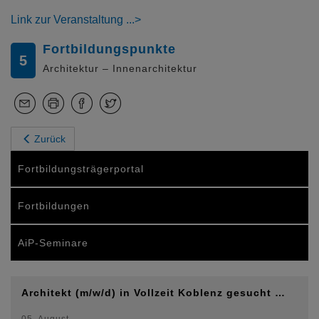
Link zur Veranstaltung
Fortbildungspunkte
5
Architektur – Innenarchitektur
Zurück
Fortbildungsträgerportal
Fortbildungen
AiP-Seminare
Architekt (m/w/d) in Vollzeit Koblenz gesucht …