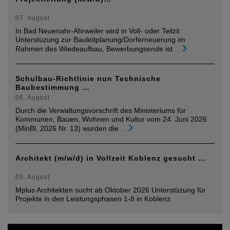
07. August
In Bad Neuenahr-Ahrweiler wird in Voll- oder Teilzit
Unterstüzung zur Bauleitplanung/Dorferneuerung im
Rahmen des Wiedeaufbau, Bewerbungsende ist
...
Schulbau-Richtlinie nun Technische
Baubestimmung …
06. August
Durch die Verwaltungsvorschrift des Ministeriums für
Kommunen, Bauen, Wohnen und Kultur vom 24. Juni 2026
(MinBl. 2026 Nr. 13) wurden die
...
Architekt (m/w/d) in Vollzeit Koblenz gesucht …
05. August
Mplus Architekten sucht ab Oktober 2026 Unterstüzung für
Projekte in den Leistungsphasen 1-8 in Koblenz.