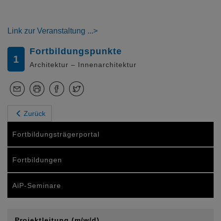
Link zur Veranstaltung
Fortbildungspunkte
1
Architektur – Innenarchitektur
Zurück
Fortbildungsträgerportal
Fortbildungen
AiP-Seminare
Projektleitung (m/w/d)…