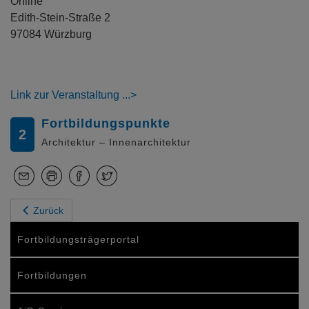
Online
Edith-Stein-Straße 2
97084 Würzburg
Link zur Veranstaltung
Fortbildungspunkte
2
Architektur – Innenarchitektur
Zurück
Fortbildungsträgerportal
Fortbildungen