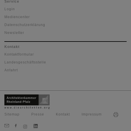
Service
Login
Mediencenter
Datenschutzerklärung
Newsletter
Kontakt
Kontaktformular
Landesgeschäftsstelle
Anfahrt
Sitemap
Presse
Kontakt
Impressum