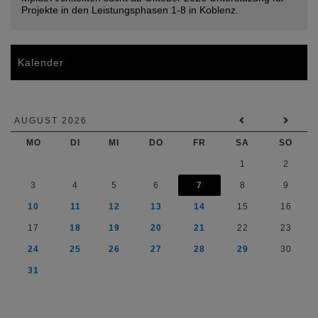
Projekte in den Leistungsphasen 1-8 in Koblenz.
Kalender
AUGUST 2026
MO
DI
MI
DO
FR
SA
SO
1
2
3
4
5
6
7
8
9
10
11
12
13
14
15
16
17
18
19
20
21
22
23
24
25
26
27
28
29
30
31