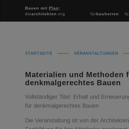
Bauen mit
Plan
:
die
architekten
.org
für
bauherren
fü
STARTSEITE
VERANSTALTUNGEN
Materialien und Methoden 
denkmalgerechtes Bauen
Vollständiger Titel: Erhalt und Erneueru
für denkmalgerechtes Bauen
Die Veranstaltung ist von der Architekt