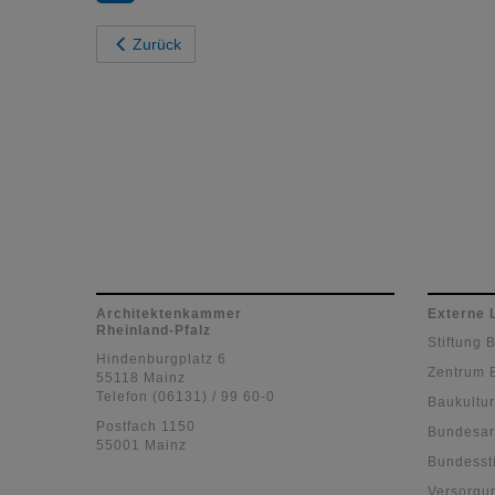
Zurück
Architektenkammer
Externe 
Rheinland-Pfalz
Stiftung 
Hindenburgplatz 6
Zentrum 
55118 Mainz
Telefon (06131) / 99 60-0
Baukultur
Postfach 1150
Bundesar
55001 Mainz
Bundessti
Versorgu