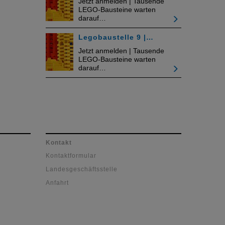
Jetzt anmelden | Tausende
LEGO-Bausteine warten
darauf…
Legobaustelle 9 |…
Jetzt anmelden | Tausende
LEGO-Bausteine warten
darauf…
Kontakt
Kontaktformular
Landesgeschäftsstelle
Anfahrt