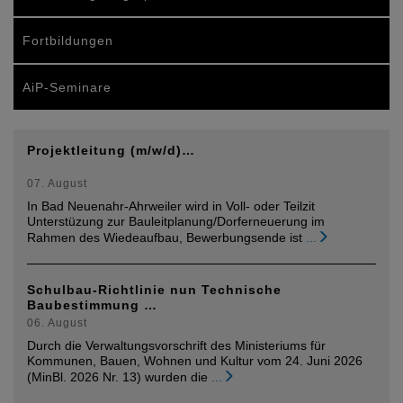
Fortbildungen
AiP-Seminare
Projektleitung (m/w/d)…
07. August
In Bad Neuenahr-Ahrweiler wird in Voll- oder Teilzit
Unterstüzung zur Bauleitplanung/Dorferneuerung im
Rahmen des Wiedeaufbau, Bewerbungsende ist
...
Schulbau-Richtlinie nun Technische
Baubestimmung …
06. August
Durch die Verwaltungsvorschrift des Ministeriums für
Kommunen, Bauen, Wohnen und Kultur vom 24. Juni 2026
(MinBl. 2026 Nr. 13) wurden die
...