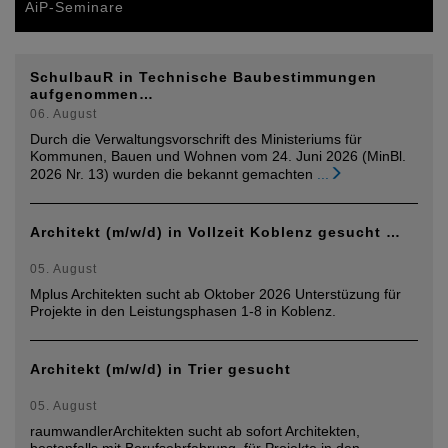
AiP-Seminare
SchulbauR in Technische Baubestimmungen
aufgenommen…
06. August
Durch die Verwaltungsvorschrift des Ministeriums für
Kommunen, Bauen und Wohnen vom 24. Juni 2026 (MinBl.
2026 Nr. 13) wurden die bekannt gemachten
...
Architekt (m/w/d) in Vollzeit Koblenz gesucht …
05. August
Mplus Architekten sucht ab Oktober 2026 Unterstüzung für
Projekte in den Leistungsphasen 1-8 in Koblenz.
Architekt (m/w/d) in Trier gesucht
05. August
raumwandlerArchitekten sucht ab sofort Architekten,