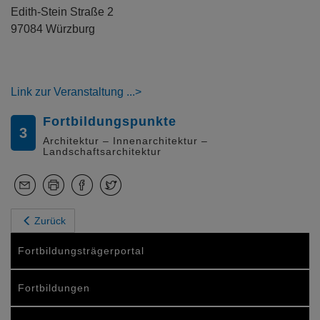
Edith-Stein Straße 2
97084 Würzburg
Link zur Veranstaltung
Fortbildungspunkte
3
Architektur – Innenarchitektur –
Landschaftsarchitektur
Zurück
Fortbildungsträgerportal
Fortbildungen