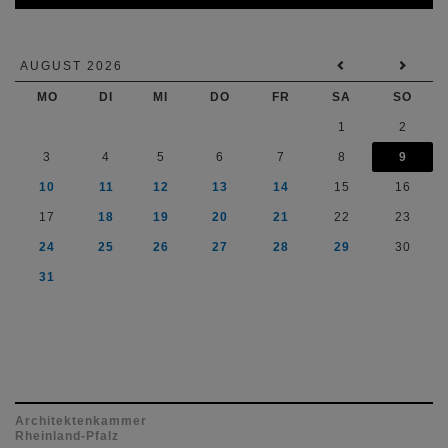
AUGUST 2026
MO
DI
MI
DO
FR
SA
SO
1
2
3
4
5
6
7
8
9
10
11
12
13
14
15
16
17
18
19
20
21
22
23
24
25
26
27
28
29
30
31
Architektenkammer
Rheinland-Pfalz