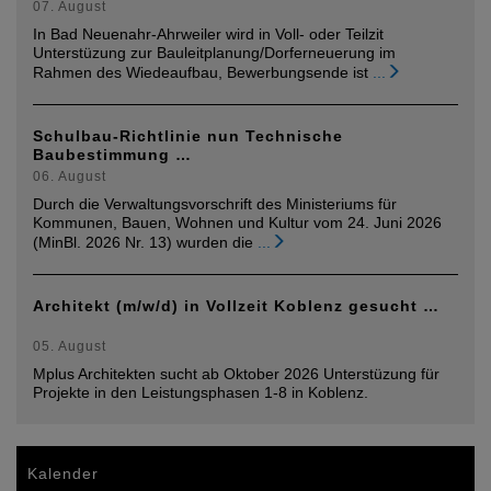
07. August
In Bad Neuenahr-Ahrweiler wird in Voll- oder Teilzit
Unterstüzung zur Bauleitplanung/Dorferneuerung im
Rahmen des Wiedeaufbau, Bewerbungsende ist
...
Schulbau-Richtlinie nun Technische
Baubestimmung …
06. August
Durch die Verwaltungsvorschrift des Ministeriums für
Kommunen, Bauen, Wohnen und Kultur vom 24. Juni 2026
(MinBl. 2026 Nr. 13) wurden die
...
Architekt (m/w/d) in Vollzeit Koblenz gesucht …
05. August
Mplus Architekten sucht ab Oktober 2026 Unterstüzung für
Projekte in den Leistungsphasen 1-8 in Koblenz.
Kalender