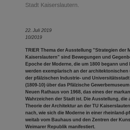
Stadt Kaiserslautern.
22. Juli 2019
10/2019
TRIER Thema der Ausstellung "Strategien der M
Kaiserslautern" sind Bewegungen und Gegenb
Epoche der Moderne, die um 1800 begann und bi
werden exemplarisch an der architektonischen
der pfälzischen Industrie- und Universitätsstadt
(1809-10) über das Pfälzische Gewerbemuseum 
Neuen Rathaus von 1968, das eines der markan
Wahrzeichen der Stadt ist. Die Ausstellung, di
Theorie der Architektur an der TU Kaiserslauter
nach, wie sich die Moderne in einer rheinland-p
weitab vom Bauhaus und den Zentren der Kunst
Weimarer Republik manifestiert.