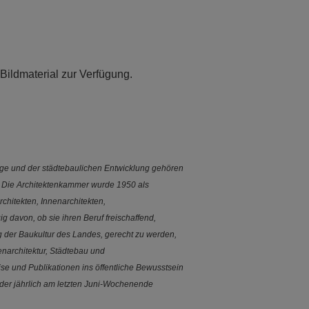
 Bildmaterial zur Verfügung.
ege und der städtebaulichen Entwicklung gehören
. Die Architektenkammer wurde 1950 als
rchitekten, Innenarchitekten,
 davon, ob sie ihren Beruf freischaffend,
g der Baukultur des Landes, gerecht zu werden,
nenarchitektur, Städtebau und
se und Publikationen ins öffentliche Bewusstsein
 der jährlich am letzten Juni-Wochenende