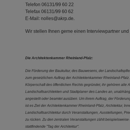
Telefon 06131/99 60 22
Telefax 06131/99 60 62
E-Mail: nolles@akrp.de.
Wir stellen Ihnen gerne einen Interviewpartner und
Die Architektenkammer Rheinland-Pfalz:
Die Förderung der Baukultur, des Bauwesens, der Landschaftspfl
zum gesetzlichen Auftrag der Architektenkammer Rheinland-Pfalz
Körperschaft des öffentlichen Rechts gegründet, ihr gehören alle A
Landschaftsarchitekten und Stadtplaner des Landes an, unabhängig
angestellt oder beamtet ausüben. Um ihrem Auftrag, der Förderun
ist es Ziel der Architektenkammer Rheinland-Pfalz, Architektur, In
Landschaftsarchitektur durch Veranstaltungen, Ausstellungen, Prei
zu rücken. Zu den zentralen Veranstaltungen zählt beispielsweise
stattfindende "Tag der Architektur".