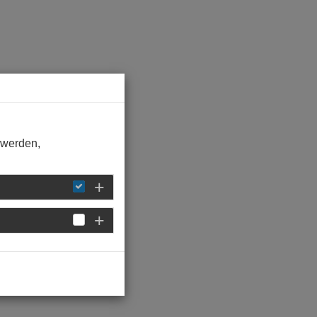
 werden,