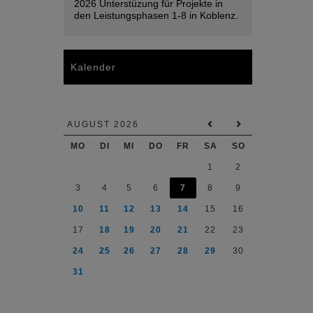
2026 Unterstüzung für Projekte in
den Leistungsphasen 1-8 in Koblenz.
Kalender
AUGUST 2026
MO
DI
MI
DO
FR
SA
SO
1
2
3
4
5
6
7
8
9
10
11
12
13
14
15
16
17
18
19
20
21
22
23
24
25
26
27
28
29
30
31