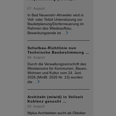
07. August
In Bad Neuenahr-Ahrweiler wird in
Voll- oder Teilzit Unterstüzung zur
Bauleitplanung/Dorferneuerung im
Rahmen des Wiedeaufbau,
Bewerbungsende ist
...
Schulbau-Richtlinie nun
Technische Baubestimmung …
06. August
Durch die Verwaltungsvorschrift des
Ministeriums für Kommunen, Bauen,
Wohnen und Kultur vom 24. Juni
2026 (MinBl. 2026 Nr. 13) wurden
die
...
Architekt (m/w/d) in Vollzeit
Koblenz gesucht …
05. August
Mplus Architekten sucht ab Oktober