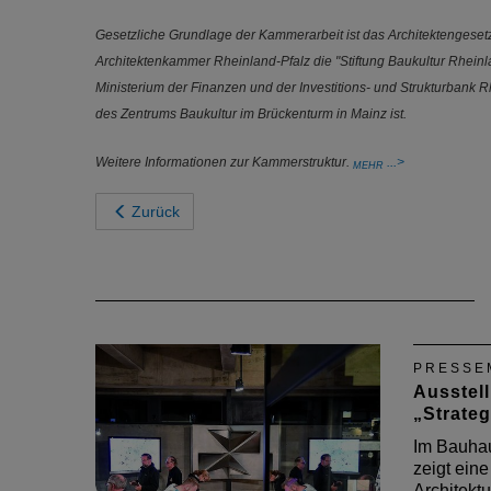
Gesetzliche Grundlage der Kammerarbeit ist das Architektengesetz
Architektenkammer Rheinland-Pfalz die "Stiftung Baukultur Rhein
Ministerium der Finanzen und der Investitions- und Strukturbank 
des Zentrums Baukultur im Brückenturm in Mainz ist.
Weitere Informationen zur Kammerstruktur.
MEHR
Zurück
PRESSE
Ausstel
„Strate
Im Bauha
zeigt ein
Architekt