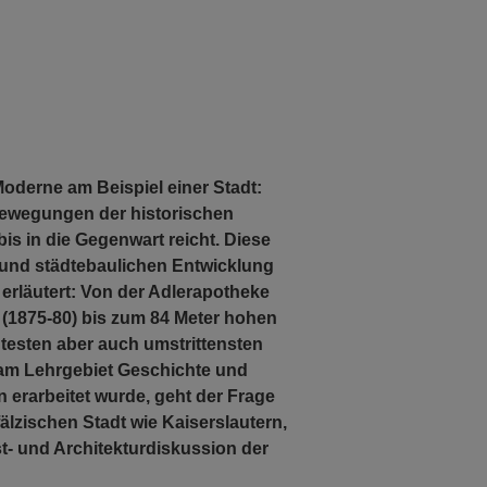
oderne am Beispiel einer Stadt:
ewegungen der historischen
s in die Gegenwart reicht. Diese
 und städtebaulichen Entwicklung
 erläutert: Von der Adler­apotheke
(1875-80) bis zum 84 Meter hohen
testen aber auch umstrittensten
e am Lehrgebiet Geschichte und
n erarbeitet wurde, geht der Frage
fälzischen Stadt wie Kaiserslautern,
- und Architekturdiskussion der