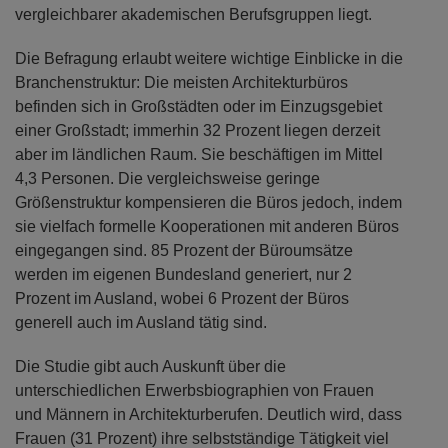
vergleichbarer akademischen Berufsgruppen liegt.
Die Befragung erlaubt weitere wichtige Einblicke in die
Branchenstruktur: Die meisten Architekturbüros
befinden sich in Großstädten oder im Einzugsgebiet
einer Großstadt; immerhin 32 Prozent liegen derzeit
aber im ländlichen Raum. Sie beschäftigen im Mittel
4,3 Personen. Die vergleichsweise geringe
Größenstruktur kompensieren die Büros jedoch, indem
sie vielfach formelle Kooperationen mit anderen Büros
eingegangen sind. 85 Prozent der Büroumsätze
werden im eigenen Bundesland generiert, nur 2
Prozent im Ausland, wobei 6 Prozent der Büros
generell auch im Ausland tätig sind.
Die Studie gibt auch Auskunft über die
unterschiedlichen Erwerbsbiographien von Frauen
und Männern in Architekturberufen. Deutlich wird, dass
Frauen (31 Prozent) ihre selbstständige Tätigkeit viel