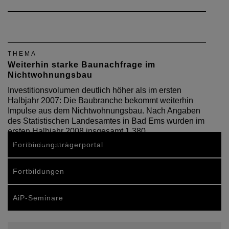
THEMA
Weiterhin starke Baunachfrage im
Nichtwohnungsbau
Investitionsvolumen deutlich höher als im ersten
Halbjahr 2007: Die Baubranche bekommt weiterhin
Impulse aus dem Nichtwohnungsbau. Nach Angaben
des Statistischen Landesamtes in Bad Ems wurden im
ersten Halbjahr 2008 insgesamt 1.380
Genehmigungen für…
Fortbildungsträgerportal
Fortbildungen
AiP-Seminare