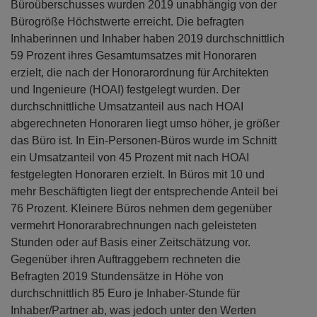
Büroüberschusses wurden 2019 unabhängig von der
Bürogröße Höchstwerte erreicht. Die befragten
Inhaberinnen und Inhaber haben 2019 durchschnittlich
59 Prozent ihres Gesamtumsatzes mit Honoraren
erzielt, die nach der Honorarordnung für Architekten
und Ingenieure (HOAI) festgelegt wurden. Der
durchschnittliche Umsatzanteil aus nach HOAI
abgerechneten Honoraren liegt umso höher, je größer
das Büro ist. In Ein-Personen-Büros wurde im Schnitt
ein Umsatzanteil von 45 Prozent mit nach HOAI
festgelegten Honoraren erzielt. In Büros mit 10 und
mehr Beschäftigten liegt der entsprechende Anteil bei
76 Prozent. Kleinere Büros nehmen dem gegenüber
vermehrt Honorarabrechnungen nach geleisteten
Stunden oder auf Basis einer Zeitschätzung vor.
Gegenüber ihren Auftraggebern rechneten die
Befragten 2019 Stundensätze in Höhe von
durchschnittlich 85 Euro je Inhaber-Stunde für
Inhaber/Partner ab, was jedoch unter den Werten