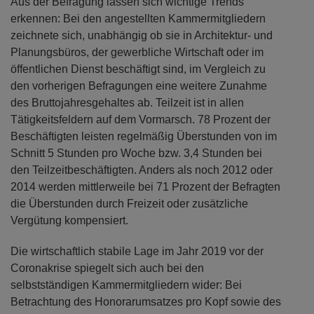
Aus der Befragung lassen sich wichtige Trends
erkennen: Bei den angestellten Kammermitgliedern
zeichnete sich, unabhängig ob sie in Architektur- und
Planungsbüros, der gewerbliche Wirtschaft oder im
öffentlichen Dienst beschäftigt sind, im Vergleich zu
den vorherigen Befragungen eine weitere Zunahme
des Bruttojahresgehaltes ab. Teilzeit ist in allen
Tätigkeitsfeldern auf dem Vormarsch. 78 Prozent der
Beschäftigten leisten regelmäßig Überstunden von im
Schnitt 5 Stunden pro Woche bzw. 3,4 Stunden bei
den Teilzeitbeschäftigten. Anders als noch 2012 oder
2014 werden mittlerweile bei 71 Prozent der Befragten
die Überstunden durch Freizeit oder zusätzliche
Vergütung kompensiert.
Die wirtschaftlich stabile Lage im Jahr 2019 vor der
Coronakrise spiegelt sich auch bei den
selbstständigen Kammermitgliedern wider: Bei
Betrachtung des Honorarumsatzes pro Kopf sowie des