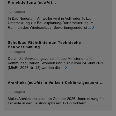
Projektleitung (m/w/d)…
07. August
In Bad Neuenahr-Ahrweiler wird in Voll- oder Teilzit
Unterstüzung zur Bauleitplanung/Dorferneuerung im
Rahmen des Wiedeaufbau, Bewerbungsende ist
...
Schulbau-Richtlinie nun Technische
Baubestimmung …
06. August
Durch die Verwaltungsvorschrift des Ministeriums für
Kommunen, Bauen, Wohnen und Kultur vom 24. Juni 2026
(MinBl. 2026 Nr. 13) wurden die
...
Architekt (m/w/d) in Vollzeit Koblenz gesucht …
05. August
Mplus Architekten sucht ab Oktober 2026 Unterstüzung für
Projekte in den Leistungsphasen 1-8 in Koblenz.