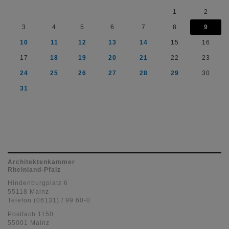
1
2
3
4
5
6
7
8
9
10
11
12
13
14
15
16
17
18
19
20
21
22
23
24
25
26
27
28
29
30
31
Architektenkammer
Rheinland-Pfalz
Hindenburgplatz 6
55118 Mainz
Telefon (06131) / 99 60-0
Postfach 1150
55001 Mainz