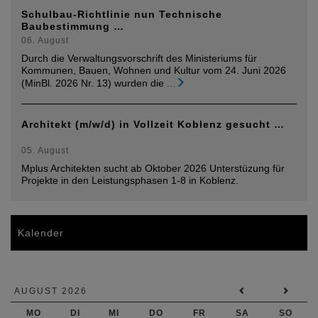
Schulbau-Richtlinie nun Technische
Baubestimmung …
06. August
Durch die Verwaltungsvorschrift des Ministeriums für
Kommunen, Bauen, Wohnen und Kultur vom 24. Juni 2026
(MinBl. 2026 Nr. 13) wurden die
...
Architekt (m/w/d) in Vollzeit Koblenz gesucht …
05. August
Mplus Architekten sucht ab Oktober 2026 Unterstüzung für
Projekte in den Leistungsphasen 1-8 in Koblenz.
Kalender
AUGUST 2026
MO
DI
MI
DO
FR
SA
SO