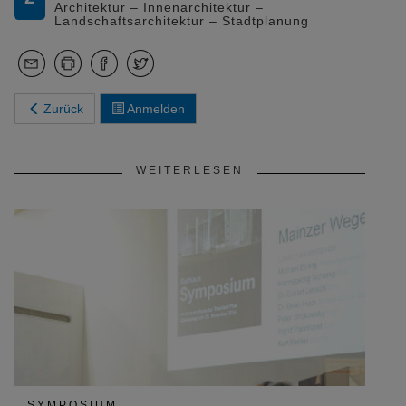
Architektur – Innenarchitektur –
Landschaftsarchitektur – Stadtplanung
Zurück
Anmelden
WEITERLESEN
SYMPOSIUM