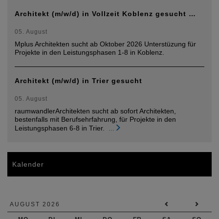
Architekt (m/w/d) in Vollzeit Koblenz gesucht …
05. August
Mplus Architekten sucht ab Oktober 2026 Unterstüzung für
Projekte in den Leistungsphasen 1-8 in Koblenz.
Architekt (m/w/d) in Trier gesucht
05. August
raumwandlerArchitekten sucht ab sofort Architekten,
bestenfalls mit Berufsehrfahrung, für Projekte in den
Leistungsphasen 6-8 in Trier.
...
Kalender
AUGUST 2026