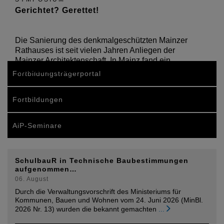
Gerichtet? Gerettet!
Die Sanierung des denkmalgeschützten Mainzer
Rathauses ist seit vielen Jahren Anliegen der
Mainzer Architektenschaft. In Mainz fand ein
Symposium statt.
Fortbildungsträgerportal
Fortbildungen
AiP-Seminare
SchulbauR in Technische Baubestimmungen
aufgenommen…
06. August
Durch die Verwaltungsvorschrift des Ministeriums für
Kommunen, Bauen und Wohnen vom 24. Juni 2026 (MinBl.
2026 Nr. 13) wurden die bekannt gemachten
...