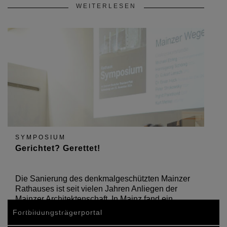
WEITERLESEN
SYMPOSIUM
Gerichtet? Gerettet!
Die Sanierung des denkmalgeschützten Mainzer
Rathauses ist seit vielen Jahren Anliegen der
Mainzer Architektenschaft. In Mainz fand ein
Symposium statt.
Fortbildungsträgerportal