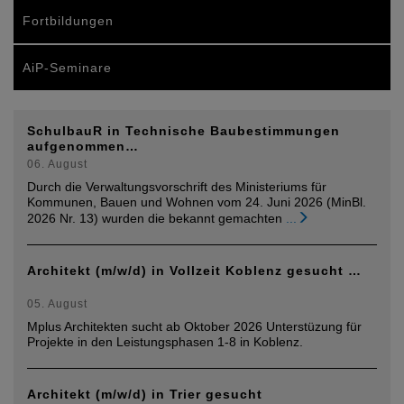
Fortbildungen
AiP-Seminare
SchulbauR in Technische Baubestimmungen
aufgenommen…
06. August
Durch die Verwaltungsvorschrift des Ministeriums für
Kommunen, Bauen und Wohnen vom 24. Juni 2026 (MinBl.
2026 Nr. 13) wurden die bekannt gemachten
...
Architekt (m/w/d) in Vollzeit Koblenz gesucht …
05. August
Mplus Architekten sucht ab Oktober 2026 Unterstüzung für
Projekte in den Leistungsphasen 1-8 in Koblenz.
Architekt (m/w/d) in Trier gesucht