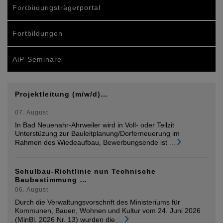
Symposium statt.
Fortbildungsträgerportal
Fortbildungen
AiP-Seminare
Projektleitung (m/w/d)…
07. August
In Bad Neuenahr-Ahrweiler wird in Voll- oder Teilzit
Unterstüzung zur Bauleitplanung/Dorferneuerung im
Rahmen des Wiedeaufbau, Bewerbungsende ist
...
Schulbau-Richtlinie nun Technische
Baubestimmung …
06. August
Durch die Verwaltungsvorschrift des Ministeriums für
Kommunen, Bauen, Wohnen und Kultur vom 24. Juni 2026
(MinBl. 2026 Nr. 13) wurden die
...