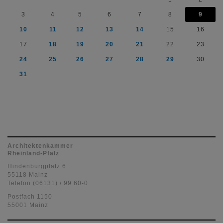
3
4
5
6
7
8
9
10
11
12
13
14
15
16
17
18
19
20
21
22
23
24
25
26
27
28
29
30
31
Architektenkammer
Rheinland-Pfalz
Hindenburgplatz 6
55118 Mainz
Telefon (06131) / 99 60-0
Postfach 1150
55001 Mainz