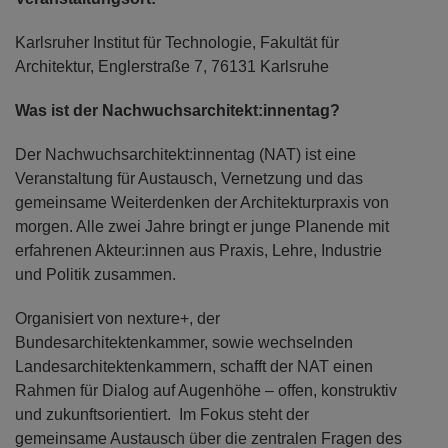
Karlsruher Institut für Technologie, Fakultät für
Architektur, Englerstraße 7, 76131 Karlsruhe
Was ist der Nachwuchsarchitekt:innentag?
Der Nachwuchsarchitekt:innentag (NAT) ist eine
Veranstaltung für Austausch, Vernetzung und das
gemeinsame Weiterdenken der Architekturpraxis von
morgen. Alle zwei Jahre bringt er junge Planende mit
erfahrenen Akteur:innen aus Praxis, Lehre, Industrie
und Politik zusammen.
Organisiert von nexture+, der
Bundesarchitektenkammer, sowie wechselnden
Landesarchitektenkammern, schafft der NAT einen
Rahmen für Dialog auf Augenhöhe – offen, konstruktiv
und zukunftsorientiert. Im Fokus steht der
gemeinsame Austausch über die zentralen Fragen des