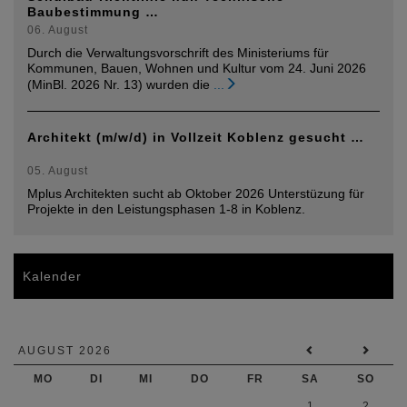
Baubestimmung …
06. August
Durch die Verwaltungsvorschrift des Ministeriums für
Kommunen, Bauen, Wohnen und Kultur vom 24. Juni 2026
(MinBl. 2026 Nr. 13) wurden die
...
Architekt (m/w/d) in Vollzeit Koblenz gesucht …
05. August
Mplus Architekten sucht ab Oktober 2026 Unterstüzung für
Projekte in den Leistungsphasen 1-8 in Koblenz.
Kalender
AUGUST 2026
MO
DI
MI
DO
FR
SA
SO
1
2