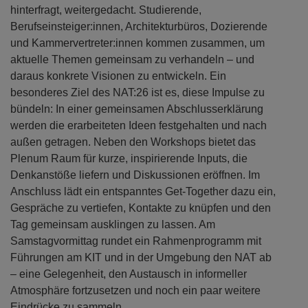
hinterfragt, weitergedacht. Studierende,
Berufseinsteiger:innen, Architekturbüros, Dozierende
und Kammervertreter:innen kommen zusammen, um
aktuelle Themen gemeinsam zu verhandeln – und
daraus konkrete Visionen zu entwickeln. Ein
besonderes Ziel des NAT:26 ist es, diese Impulse zu
bündeln: In einer gemeinsamen Abschlusserklärung
werden die erarbeiteten Ideen festgehalten und nach
außen getragen. Neben den Workshops bietet das
Plenum Raum für kurze, inspirierende Inputs, die
Denkanstöße liefern und Diskussionen eröffnen. Im
Anschluss lädt ein entspanntes Get-Together dazu ein,
Gespräche zu vertiefen, Kontakte zu knüpfen und den
Tag gemeinsam ausklingen zu lassen. Am
Samstagvormittag rundet ein Rahmenprogramm mit
Führungen am KIT und in der Umgebung den NAT ab
– eine Gelegenheit, den Austausch in informeller
Atmosphäre fortzusetzen und noch ein paar weitere
Eindrücke zu sammeln.