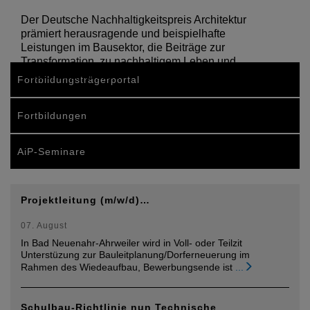
Der Deutsche Nachhaltigkeitspreis Architektur
prämiert herausragende und beispielhafte
Leistungen im Bausektor, die Beiträge zur
Transformation, zu nachhaltigem Leben und
Wirtschaften leisten.
Fortbildungsträgerportal
Fortbildungen
AiP-Seminare
Projektleitung (m/w/d)…
07. August
In Bad Neuenahr-Ahrweiler wird in Voll- oder Teilzit
Unterstüzung zur Bauleitplanung/Dorferneuerung im
Rahmen des Wiedeaufbau, Bewerbungsende ist
...
Schulbau-Richtlinie nun Technische