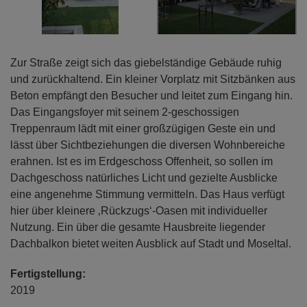
Zur Straße zeigt sich das giebelständige Gebäude ruhig
und zurückhaltend. Ein kleiner Vorplatz mit Sitzbänken aus
Beton empfängt den Besucher und leitet zum Eingang hin.
Das Eingangsfoyer mit seinem 2-geschossigen
Treppenraum lädt mit einer großzügigen Geste ein und
lässt über Sichtbeziehungen die diversen Wohnbereiche
erahnen. Ist es im Erdgeschoss Offenheit, so sollen im
Dachgeschoss natürliches Licht und gezielte Ausblicke
eine angenehme Stimmung vermitteln. Das Haus verfügt
hier über kleinere ‚Rückzugs‘-Oasen mit individueller
Nutzung. Ein über die gesamte Hausbreite liegender
Dachbalkon bietet weiten Ausblick auf Stadt und Moseltal.
Fertigstellung:
2019