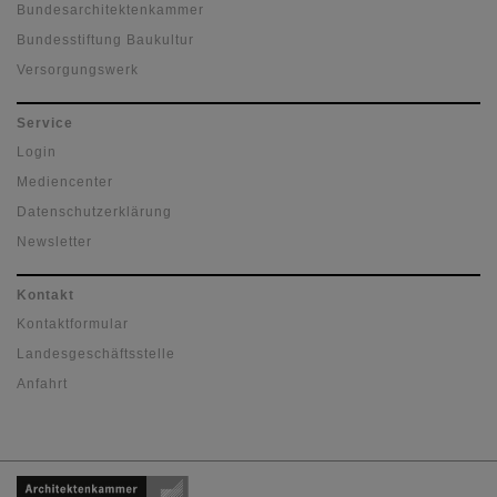
Bundesarchitektenkammer
Bundesstiftung Baukultur
Versorgungswerk
Service
Login
Mediencenter
Datenschutzerklärung
Newsletter
Kontakt
Kontaktformular
Landesgeschäftsstelle
Anfahrt