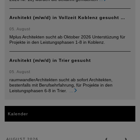
Architekt (m/w/d) in Vollzeit Koblenz gesucht …
05. August
Mplus Architekten sucht ab Oktober 2026 Unterstüzung für
Projekte in den Leistungsphasen 1-8 in Koblenz.
Architekt (m/w/d) in Trier gesucht
05. August
raumwandlerArchitekten sucht ab sofort Architekten,
bestenfalls mit Berufsehrfahrung, für Projekte in den
Leistungsphasen 6-8 in Trier.
...
Kalender
AUGUST 2026