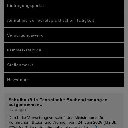
Eintragungsportal
Aufnahme der berufspraktischen Tätigkeit
Versorgungswerk
kammer-start.de
Stellenmarkt
Newsroom
SchulbauR in Technische Baubestimmungen
aufgenommen…
06. August
Durch die Verwaltungsvorschrift des Ministeriums für
Kommunen, Bauen und Wohnen vom 24. Juni 2026 (MinBl.
2026 Nr. 13) wurden die bekannt gemachten
...