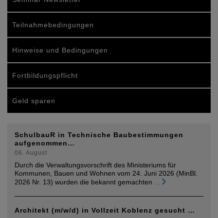
Teilnahmebedingungen
Hinweise und Bedingungen
Fortbildungspflicht
Geld sparen
SchulbauR in Technische Baubestimmungen
aufgenommen…
06. August
Durch die Verwaltungsvorschrift des Ministeriums für
Kommunen, Bauen und Wohnen vom 24. Juni 2026 (MinBl.
2026 Nr. 13) wurden die bekannt gemachten
...
Architekt (m/w/d) in Vollzeit Koblenz gesucht …