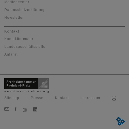
Mediencenter
Datenschutzerklärung
Newsletter
Kontakt
Kontaktformular
Landesgeschäftsstelle
Anfahrt
Sitemap
Presse
Kontakt
Impressum