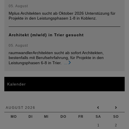
05. August
Mplus Architekten sucht ab Oktober 2026 Unterstüzung für
Projekte in den Leistungsphasen 1-8 in Koblenz.
Architekt (m/w/d) in Trier gesucht
05. August
raumwandlerArchitekten sucht ab sofort Architekten,
bestenfalls mit Berufsehrfahrung, für Projekte in den
Leistungsphasen 6-8 in Trier.
...
Kalender
AUGUST 2026
MO
DI
MI
DO
FR
SA
SO
1
2