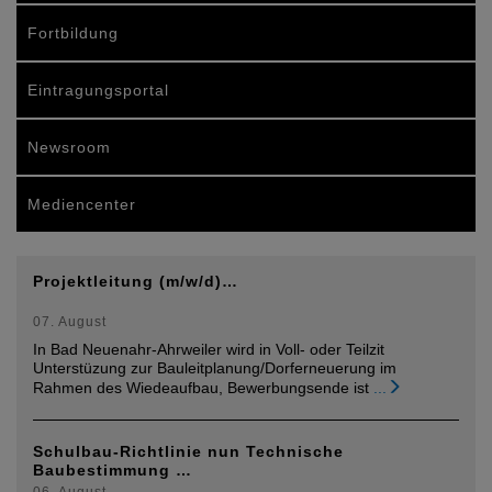
Fortbildung
Eintragungsportal
Newsroom
Mediencenter
Projektleitung (m/w/d)…
07. August
In Bad Neuenahr-Ahrweiler wird in Voll- oder Teilzit
Unterstüzung zur Bauleitplanung/Dorferneuerung im
Rahmen des Wiedeaufbau, Bewerbungsende ist
...
Schulbau-Richtlinie nun Technische
Baubestimmung …