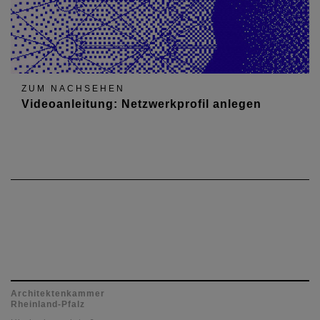
ZUM NACHSEHEN
Videoanleitung: Netzwerkprofil anlegen
Architektenkammer
Rheinland-Pfalz