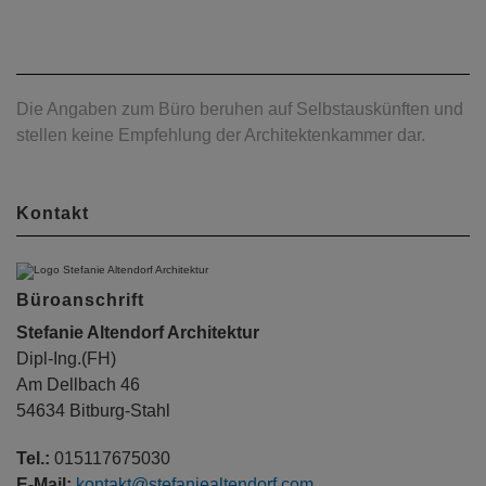
Die Angaben zum Büro beruhen auf Selbstauskünften und
stellen keine Empfehlung der Architektenkammer dar.
Kontakt
Büroanschrift
Stefanie Altendorf Architektur
Dipl-Ing.(FH)
Am Dellbach 46
54634 Bitburg-Stahl
Tel.:
015117675030
E-Mail:
kontakt@stefaniealtendorf.com