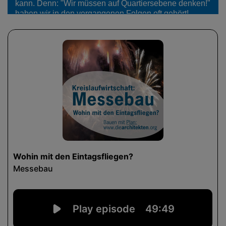
kann. Denn: "Wir müssen auf Quartiersebene denken!"
haben wir in den vergangenen Folgen oft gehört!