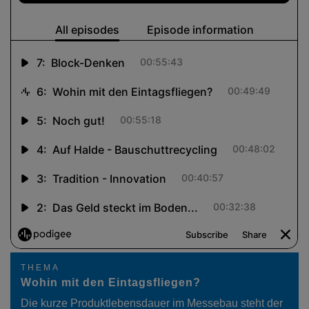
THEMA
Wohin mit den Eintagsfliegen?
Die kurze Produktlebensdauer im Messebau steht der