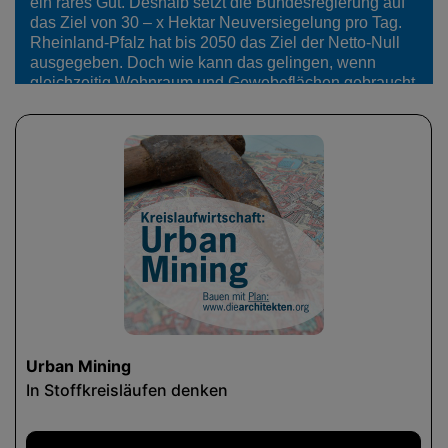
ein rares Gut. Deshalb setzt die Bundesregierung auf
das Ziel von 30 – x Hektar Neuversiegelung pro Tag.
Rheinland-Pfalz hat bis 2050 das Ziel der Netto-Null
ausgegeben. Doch wie kann das gelingen, wenn
gleichzeitig Wohnraum und Gewebeflächen gebraucht
werden?