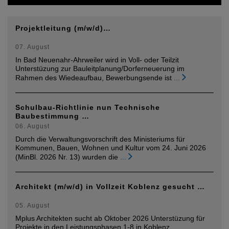
Projektleitung (m/w/d)…
07. August
In Bad Neuenahr-Ahrweiler wird in Voll- oder Teilzit
Unterstüzung zur Bauleitplanung/Dorferneuerung im
Rahmen des Wiedeaufbau, Bewerbungsende ist
...
Schulbau-Richtlinie nun Technische
Baubestimmung …
06. August
Durch die Verwaltungsvorschrift des Ministeriums für
Kommunen, Bauen, Wohnen und Kultur vom 24. Juni 2026
(MinBl. 2026 Nr. 13) wurden die
...
Architekt (m/w/d) in Vollzeit Koblenz gesucht …
05. August
Mplus Architekten sucht ab Oktober 2026 Unterstüzung für
Projekte in den Leistungsphasen 1-8 in Koblenz.