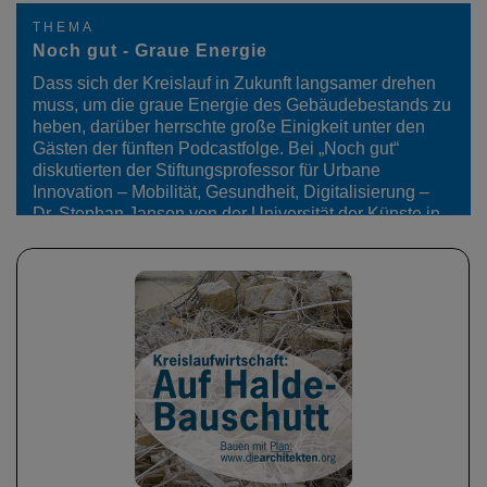
THEMA
Noch gut - Graue Energie
Dass sich der Kreislauf in Zukunft langsamer drehen
muss, um die graue Energie des Gebäudebestands zu
heben, darüber herrschte große Einigkeit unter den
Gästen der fünften Podcastfolge. Bei „Noch gut“
diskutierten der Stiftungsprofessor für Urbane
Innovation – Mobilität, Gesundheit, Digitalisierung –
Dr. Stephan Jansen von der Universität der Künste in
Berlin, Muck Petzet, Architekt und Professor für
Sustainable Design und Entwurf an der Accademia di
architettura in Mendrisio (Schweiz) und die…