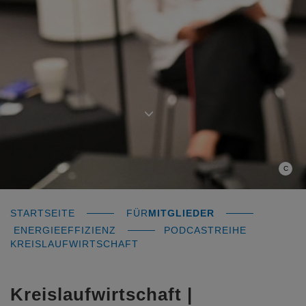
C
STARTSEITE
FÜR
MITGLIEDER
ENERGIEEFFIZIENZ
PODCASTREIHE
KREISLAUFWIRTSCHAFT
Kreislaufwirtschaft |