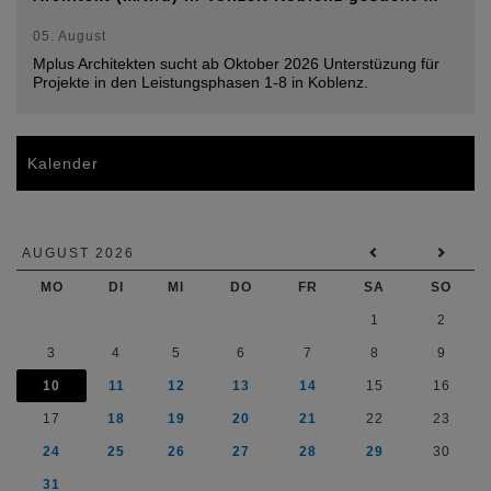
05. August
Mplus Architekten sucht ab Oktober 2026 Unterstüzung für
Projekte in den Leistungsphasen 1-8 in Koblenz.
Kalender
AUGUST 2026
MO
DI
MI
DO
FR
SA
SO
1
2
3
4
5
6
7
8
9
10
11
12
13
14
15
16
17
18
19
20
21
22
23
24
25
26
27
28
29
30
31