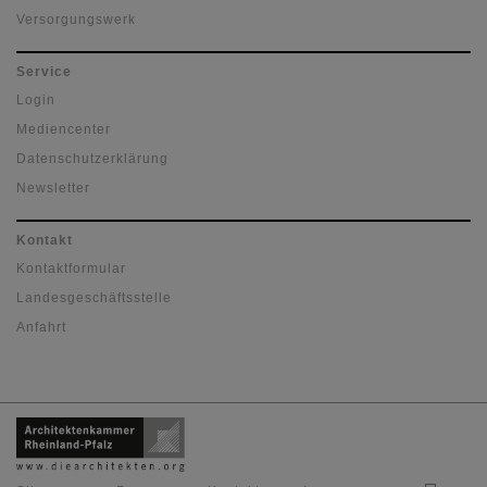
Versorgungswerk
Service
Login
Mediencenter
Datenschutzerklärung
Newsletter
Kontakt
Kontaktformular
Landesgeschäftsstelle
Anfahrt