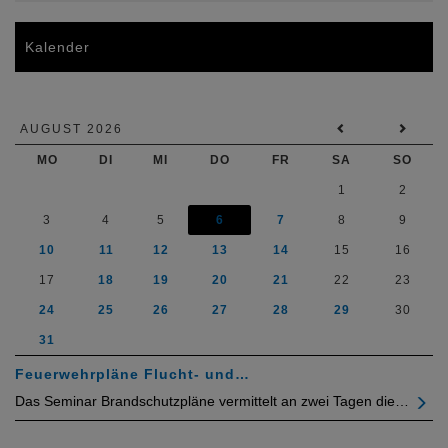
Kalender
AUGUST 2026
MO
DI
MI
DO
FR
SA
SO
1
2
3
4
5
6
7
8
9
10
11
12
13
14
15
16
17
18
19
20
21
22
23
24
25
26
27
28
29
30
31
Feuerwehrpläne Flucht- und…
Das Seminar Brandschutzpläne vermittelt an zwei Tagen die…