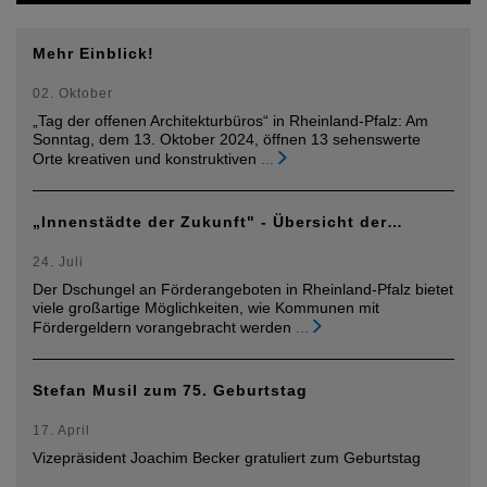
Mehr Einblick!
02. Oktober
„Tag der offenen Architekturbüros“ in Rheinland-Pfalz: Am
Sonntag, dem 13. Oktober 2024, öffnen 13 sehenswerte
Orte kreativen und konstruktiven
...
„Innenstädte der Zukunft" - Übersicht der…
24. Juli
Der Dschungel an Förderangeboten in Rheinland-Pfalz bietet
viele großartige Möglichkeiten, wie Kommunen mit
Fördergeldern vorangebracht werden
...
Stefan Musil zum 75. Geburtstag
17. April
Vizepräsident Joachim Becker gratuliert zum Geburtstag