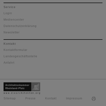
Service
Login
Mediencenter
Datenschutzerklärung
Newsletter
Kontakt
Kontaktformular
Landesgeschäftsstelle
Anfahrt
Sitemap
Presse
Kontakt
Impressum