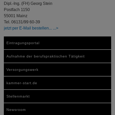
Dipl.-Ing. (FH) Georg Stein
Postfach 1150
55001 Mainz
Tel. 06131/99 60-39
jetzt per E-Mail bestellen...
Eintragungsportal
Aufnahme der berufspraktischen Tätigkeit
Versorgungswerk
kammer-start.de
Stellenmarkt
Newsroom