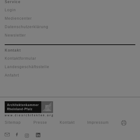
Service
Login
Mediencenter
Datenschutzerklärung
Newsletter
Kontakt
Kontaktformular
Landesgeschäftsstelle
Anfahrt
Sitemap
Presse
Kontakt
Impressum