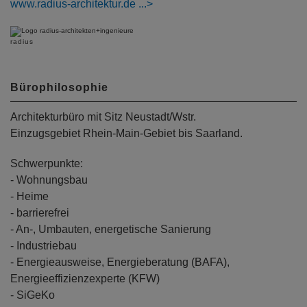
www.radius-architektur.de
radius
Bürophilosophie
Architekturbüro mit Sitz Neustadt/Wstr.
Einzugsgebiet Rhein-Main-Gebiet bis Saarland.
Schwerpunkte:
- Wohnungsbau
- Heime
- barrierefrei
- An-, Umbauten, energetische Sanierung
- Industriebau
- Energieausweise, Energieberatung (BAFA),
Energieeffizienzexperte (KFW)
- SiGeKo