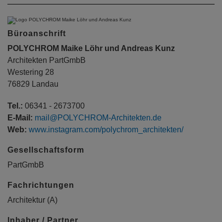
Büroanschrift
POLYCHROM Maike Löhr und Andreas Kunz
Architekten PartGmbB
Westering 28
76829 Landau
Tel.:
06341 - 2673700
E-Mail:
mail@POLYCHROM-Architekten.de
Web:
www.instagram.com/polychrom_architekten/
Gesellschaftsform
PartGmbB
Fachrichtungen
Architektur (A)
Inhaber / Partner