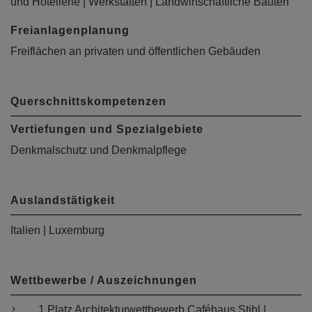
und Hotellerie | Werkstätten | Landwirtschaftliche Bauten
Freianlagenplanung
Freiflächen an privaten und öffentlichen Gebäuden
Querschnittskompetenzen
Vertiefungen und Spezialgebiete
Denkmalschutz und Denkmalpflege
Auslandstätigkeit
Italien | Luxemburg
Wettbewerbe / Auszeichnungen
1.Platz Architekturwettbewerb Caféhaus Stihl |