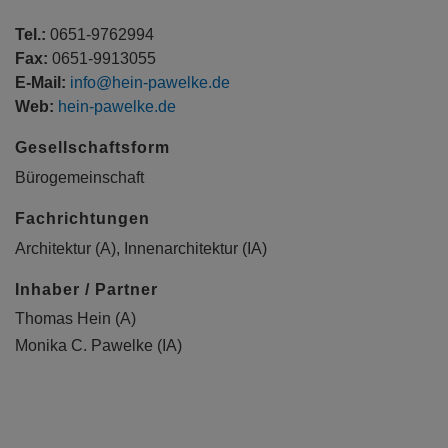
Tel.:
0651-9762994
Fax:
0651-9913055
E-Mail:
info@hein-pawelke.de
Web:
hein-pawelke.de
Gesellschaftsform
Bürogemeinschaft
Fachrichtungen
Architektur (A), Innenarchitektur (IA)
Inhaber / Partner
Thomas Hein (A)
Monika C. Pawelke (IA)