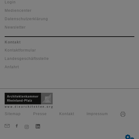
Login
Mediencenter
Datenschutzerklärung
Newsletter
Kontakt
Kontaktformular
Landesgeschäftsstelle
Anfahrt
Sitemap
Presse
Kontakt
Impressum