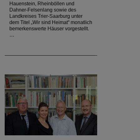
Hauenstein, Rheinböllen und
Dahner-Felsenlang sowie des
Landkreises Trier-Saarburg unter
dem Titel „Wir sind Heimat“ monatlich
bemerkenswerte Häuser vorgestellt.
…